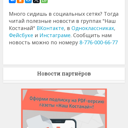
Много сидишь в социальных сетях? Тогда
читай полезные новости в группах "Наш
Костанай"
ВКонтакте
, в
Одноклассниках
,
Фейсбуке
и
Инстаграме
. Сообщить нам
новость можно по номеру
8-776-000-66-77
Новости партнёров