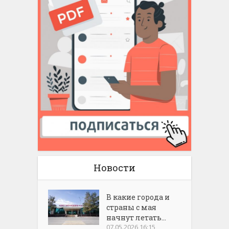
Новости
В какие города и
страны с мая
начнут летать...
07.05.2026 16:15