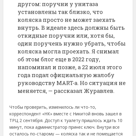
другом: поручни у унитаза
установлены так близко, что
коляска просто не может заехать
внутрь. В идеале здесь должны быть
откидные поручни или, хотя бы,
один поручень нужно убрать, чтобы
коляска могла проехать. Я снимал
об этом блог еще в 2022 году,
напоминал и позже, а 22 июля этого
года подал официальную жалобу
руководству MART-а. Но ситуация не
меняется, — рассказал Журавлев.
Чтобы проверить, изменилось ли что-то,
корреспондент «НК» вместе с Никитой вновь зашел в
ТРЦ 2 сентября. Доступ к туалету пришлось ждать 10
минут, пока администратор принес ключ. Внутри все
осталось по-старому — коляска так и не помещается