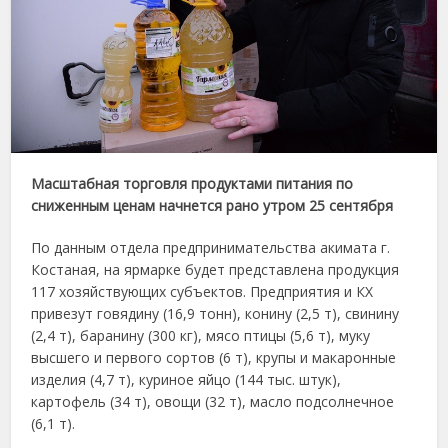
Масштабная торговля продуктами питания по
сниженным ценам начнется рано утром 25 сентября
По данным отдела предпринимательства акимата г.
Костаная, на ярмарке будет представлена продукция
117 хозяйствующих субъектов. Предприятия и КХ
привезут говядину (16,9 тонн), конину (2,5 т), свинину
(2,4 т), баранину (300 кг), мясо птицы (5,6 т), муку
высшего и первого сортов (6 т), крупы и макаронные
изделия (4,7 т), куриное яйцо (144 тыс. штук),
картофель (34 т), овощи (32 т), масло подсолнечное
(6,1 т).