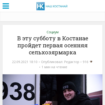
Социум
В эту субботу в Костанае
пройдет первая осенняя
сельхозярмарка
22.09.2021 18:10
Опубликовал:
Редактор
916
1 мин на чтение