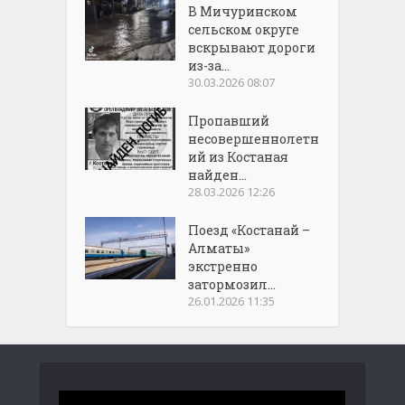
В Мичуринском
сельском округе
вскрывают дороги
из-за...
30.03.2026 08:07
Пропавший
несовершеннолетн
ий из Костаная
найден...
28.03.2026 12:26
Поезд «Костанай –
Алматы»
экстренно
затормозил...
26.01.2026 11:35