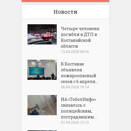
Новости
Четыре человека
погибли в ДТП в
Костанайской
области
13.04.2026 09:16
В Костанае
объявлен
пожароопасный
сезон с 6 апреля...
06.04.2026 16:14
ИА «ТоболИнфо»
связалось с
полицейским,
пострадавшим...
01.04.2026 13:13