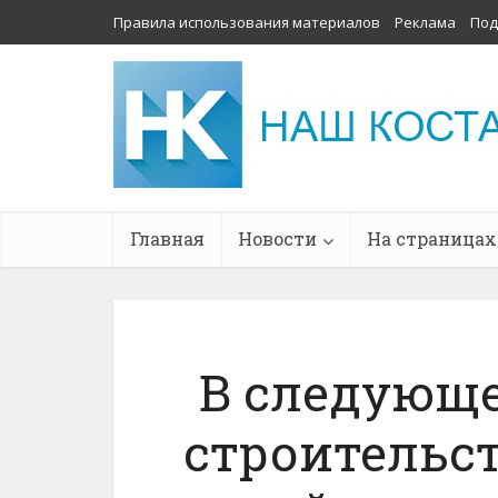
Правила использования материалов
Реклама
Под
Главная
Новости
На страницах
В следующе
строительс