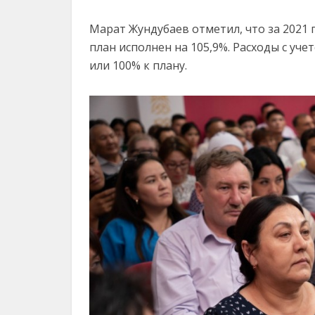
Марат Жундубаев отметил, что за 2021 
план исполнен на 105,9%. Расходы с уче
или 100% к плану.