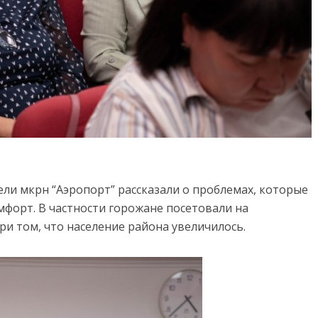
ели мкрн “Аэропорт” рассказали о проблемах, которые
мфорт. В частности горожане посетовали на
ри том, что население района увеличилось.