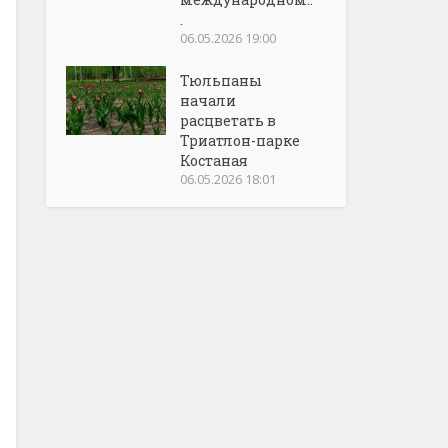
.
06.05.2026 19:00
Тюльпаны
начали
расцветать в
Триатлон-парке
Костаная
06.05.2026 18:01