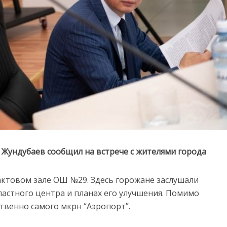
 Жундубаев сообщил на встрече с жителями города
актовом зале ОШ №29. Здесь горожане заслушали
ластного центра и планах его улучшения. Помимо
твенно самого мкрн “Аэропорт”.