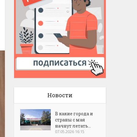
Новости
В какие города и
страны с мая
начнут летать...
07.05.2026 16:15