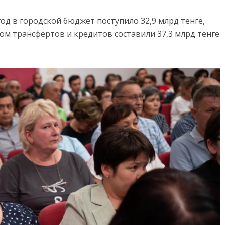
год в городской бюджет поступило 32,9 млрд тенге,
том трансфертов и кредитов составили 37,3 млрд тенге