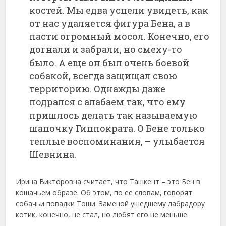
костей. Мы едва успели увидеть, как
от нас удаляется фигура Бена, а в
пасти огромный мосол. Конечно, его
догнали и забрали, но смеху-то
было. А еще он был очень боевой
собакой, всегда защищал свою
территорию. Однажды даже
подрался с алабаем так, что ему
пришлось делать так называемую
шапочку Гиппократа. О Бене только
теплые воспоминания, – улыбается
Шевнина.
Ирина Викторовна считает, что Ташкент – это Бен в
кошачьем образе. Об этом, по ее словам, говорят
собачьи повадки Тоши. Заменой ушедшему лабрадору
котик, конечно, не стал, но любят его не меньше.