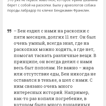
берет с собой на раскопки. Была у археологов собака
породы лабрадор по кличке Бенджамин Франклин.
– Бен ездил с нами на раскопки с
пяти месяцев, долгих 11 лет. Он был
очень умный, всегда знал, где на
раскопках можно ходить, а где нет,
помогал таскать различные вещи. В
принципе, он всегда делил с нами
весь быт пополам. Не важно – жара
или отсутствие еды, Бен никогда не
оставался в теньке, а шел с нами. С
ним связано очень много
интересных историй. Например,
как-то раз копали погребение, в
котором было много лошадиных