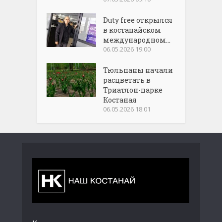
Duty free открылся
в костанайском
международном...
06.05.2026 19:00
Тюльпаны начали
расцветать в
Триатлон-парке
Костаная
06.05.2026 18:01