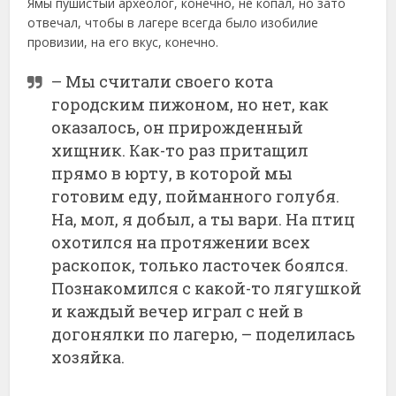
Ямы пушистый археолог, конечно, не копал, но зато
отвечал, чтобы в лагере всегда было изобилие
провизии, на его вкус, конечно.
– Мы считали своего кота
городским пижоном, но нет, как
оказалось, он прирожденный
хищник. Как-то раз притащил
прямо в юрту, в которой мы
готовим еду, пойманного голубя.
На, мол, я добыл, а ты вари. На птиц
охотился на протяжении всех
раскопок, только ласточек боялся.
Познакомился с какой-то лягушкой
и каждый вечер играл с ней в
догонялки по лагерю, – поделилась
хозяйка.