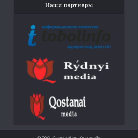
Наши партнеры
© ТОО «Газета «Наш Костанай».