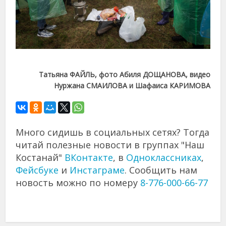
Татьяна ФАЙЛЬ, фото Абиля ДОЩАНОВА, видео
Нуржана СМАИЛОВА и Шафаиса КАРИМОВА
Много сидишь в социальных сетях? Тогда
читай полезные новости в группах "Наш
Костанай"
ВКонтакте
, в
Одноклассниках
,
Фейсбуке
и
Инстаграме
. Сообщить нам
новость можно по номеру
8-776-000-66-77