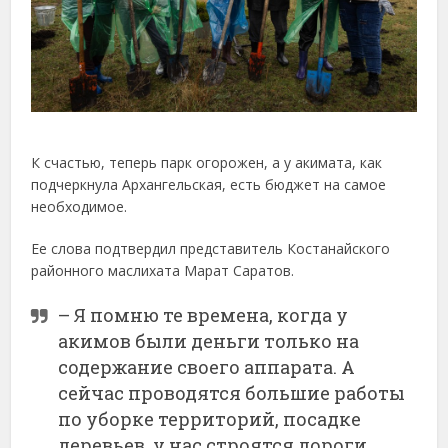
К счастью, теперь парк огорожен, а у акимата, как
подчеркнула Архангельская, есть бюджет на самое
необходимое.
Ее слова подтвердил представитель Костанайского
районного маслихата Марат Саратов.
– Я помню те времена, когда у
акимов были деньги только на
содержание своего аппарата. А
сейчас проводятся большие работы
по уборке территорий, посадке
деревьев, у нас строятся дороги,