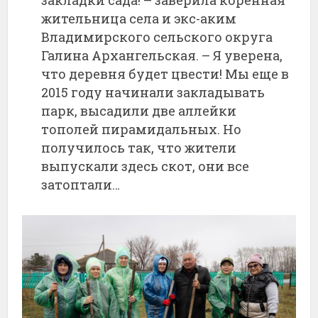
закладки сада! – заверила коренная
жительница села и экс-аким
Владимирского сельского округа
Галина Архангельская. – Я уверена,
что деревня будет цвести! Мы еще в
2015 году начинали закладывать
парк, высадили две аллейки
тополей пирамидальных. Но
получилось так, что жители
выпускали здесь скот, они все
затоптали…