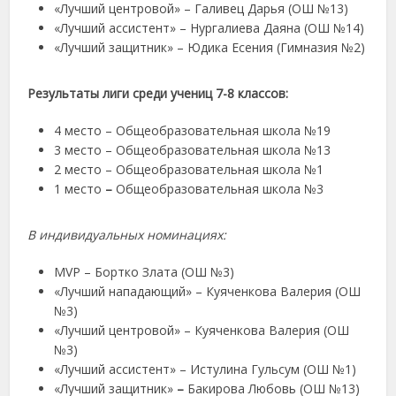
«Лучший центровой» – Галивец Дарья (ОШ №13)
«Лучший ассистент» – Нургалиева Даяна (ОШ №14)
«Лучший защитник»
– Юдика Есения (Гимназия №2)
Результаты лиги среди учениц 7-8 классов:
4 место – Общеобразовательная школа №19
3 место – Общеобразовательная школа №13
2 место – Общеобразовательная школа №1
1 место
–
Общеобразовательная школа №3
В индивидуальных номинациях:
MVP – Бортко Злата (ОШ №3)
«Лучший нападающий» – Куяченкова Валерия (ОШ
№3)
«Лучший центровой» – Куяченкова Валерия (ОШ
№3)
«Лучший ассистент» – Истулина Гульсум (ОШ №1)
«Лучший защитник»
–
Бакирова Любовь (ОШ №13)