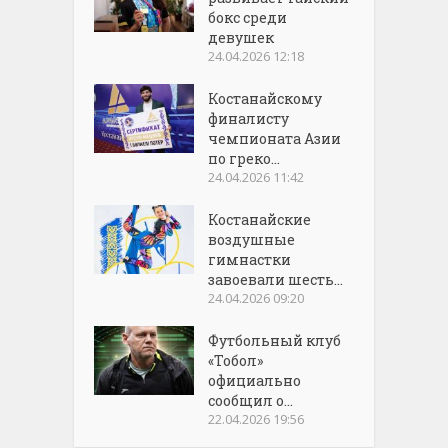
бокс среди
девушек
24.04.2026 12:18
Костанайскому
финалисту
чемпионата Азии
по греко...
24.04.2026 11:42
Костанайские
воздушные
гимнастки
завоевали шесть...
24.04.2026 09:20
Футбольный клуб
«Тобол»
официально
сообщил о...
22.04.2026 19:56