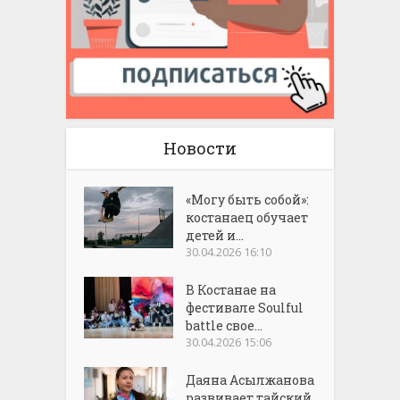
Новости
«Могу быть собой»:
костанаец обучает
детей и...
30.04.2026 16:10
В Костанае на
фестивале Soulful
battle свое...
30.04.2026 15:06
Даяна Асылжанова
развивает тайский