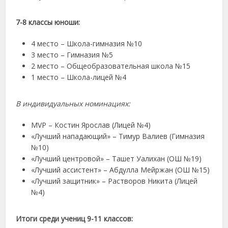
7-8 классы юноши:
4 место – Школа-гимназия №10
3 место – Гимназия №5
2 место – Общеобразовательная школа №15
1 место – Школа-лицей №4
В индивидуальных номинациях:
MVP – Костин Ярослав (Лицей №4)
«Лучший нападающий» – Тимур Валиев (Гимназия
№10)
«Лучший центровой» – Ташет Уалихан (ОШ №19)
«Лучший ассистент» – Абдулла Мейржан (ОШ №15)
«Лучший защитник» – Растворов Никита (Лицей
№4)
Итоги среди учениц 9-11 классов: