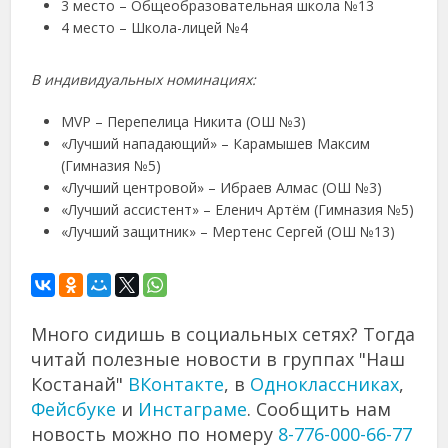
3 место – Общеобразовательная школа №13
4 место
– Школа-лицей №4
В индивидуальных номинациях:
MVP – Перепелица Никита (ОШ №3)
«Лучший нападающий» – Карамышев Максим
(Гимназия №5)
«Лучший центровой» – Ибраев Алмас (ОШ №3)
«Лучший ассистент» – Еленич Артём (Гимназия №5)
«Лучший защитник» – Мертенс Сергей (ОШ №13)
Много сидишь в социальных сетях? Тогда
читай полезные новости в группах "Наш
Костанай"
ВКонтакте
, в
Одноклассниках
,
Фейсбуке
и
Инстаграме
. Сообщить нам
новость можно по номеру
8-776-000-66-77