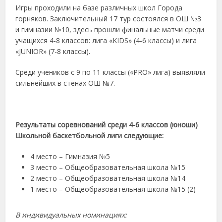
Игры проходили на базе различных школ Города
горняков. Заключительный 17 тур состоялся в ОШ №3
и гимназии №10, здесь прошли финальные матчи среди
учащихся 4-8 классов: лига «KIDS» (4-6 классы) и лига
«JUNIOR» (7-8 классы).
Среди учеников с 9 по 11 классы («PRO» лига) выявляли
сильнейших в стенах ОШ №7.
Результаты соревнований среди 4-6 классов (юноши)
Школьной баскетбольной лиги следующие:
4 место – Гимназия №5
3 место – Общеобразовательная школа №15
2 место – Общеобразовательная школа №14
1 место – Общеобразовательная школа №15 (2)
В индивидуальных номинациях: