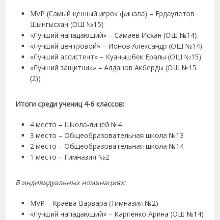
MVP (Самый ценный игрок финала) – Ердаулетов
Шынгысхан (ОШ №15)
«Лучший нападающий» – Самаев Исхан (ОШ №14)
«Лучший центровой» – Ионов Александр (ОШ №14)
«Лучший ассистент» – Куанышбек Ералы (ОШ №15)
«Лучший защитник»
– Алданов Акберды (ОШ №15
(2))
Итоги среди учениц 4-6 классов:
4 место – Школа-лицей №4
3 место – Общеобразовательная школа №13
2 место – Общеобразовательная школа №14
1 место – Гимназия №2
В индивидуальных номинациях:
MVP – Краева Варвара (Гимназия №2)
«Лучший нападающий» – Карпенко Арина (ОШ №14)