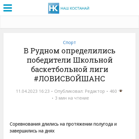
Спорт
В Рудном определились
победители Школьной
баскетбольной лиги
#ЛОВИСВОЙШАНС
11.04.2023 16:23
Опубликовал:
Редактор
460
3 мин на чтение
Соревнования длились на протяжении полугода и
завершились на днях