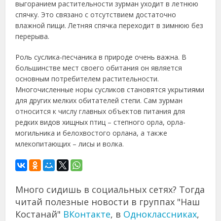
выгоранием растительности зурман уходит в летнюю
спячку. Это связано с отсутствием достаточно
влажной пищи. Летняя спячка переходит в зимнюю без
перерыва.
Роль суслика-песчаника в природе очень важна. В
большинстве мест своего обитания он является
основным потребителем растительности.
Многочисленные норы сусликов становятся укрытиями
для других мелких обитателей степи. Сам зурман
относится к числу главных объектов питания для
редких видов хищных птиц – степного орла, орла-
могильника и белохвостого орлана, а также
млекопитающих – лисы и волка.
Много сидишь в социальных сетях? Тогда
читай полезные новости в группах "Наш
Костанай"
ВКонтакте
, в
Одноклассниках
,