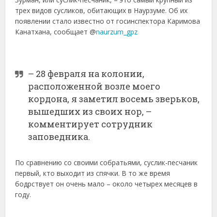
трех видов сусликов, обитающих в Наурзуме. Об их
появлении стало известно от госинспектора Каримова
Канатхана, сообщает @
naurzum_gpz
– 28 февраля на колонии,
расположенной возле моего
кордона, я заметил восемь зверьков,
вышедших из своих нор, –
комментирует сотрудник
заповедника.
По сравнению со своими собратьями, суслик-песчаник
первый, кто выходит из спячки. В то же время
бодрствует он очень мало – около четырех месяцев в
году.