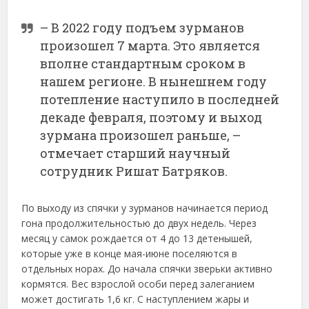
– В 2022 году подъем зурманов
произошел 7 марта. Это является
вполне стандартным сроком в
нашем регионе. В нынешнем году
потепление наступило в последней
декаде февраля, поэтому и выход
зурмана произошел раньше, –
отмечает старший научный
сотрудник Ришат Батряков.
По выходу из спячки у зурманов начинается период
гона продолжительностью до двух недель. Через
месяц у самок рождается от 4 до 13 детенышей,
которые уже в конце мая-июне поселяются в
отдельных норах. До начала спячки зверьки активно
кормятся. Вес взрослой особи перед залеганием
может достигать 1,6 кг. С наступлением жары и