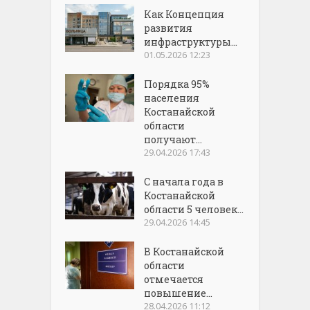
Как Концепция
развития
инфраструктуры...
01.05.2026 12:23
Порядка 95%
населения
Костанайской
области
получают...
29.04.2026 17:43
С начала года в
Костанайской
области 5 человек...
29.04.2026 14:45
В Костанайской
области
отмечается
повышение...
28.04.2026 11:12