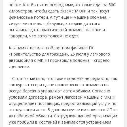
позже. Как быть с иногородними, которые едут за 500
километров, чтобы сдать экзамен? Они и так несут
финансовые потери. А тут еще и машина сломана, –
сетует читатель. – Девушки, которые до этого
пытались сдать практический экзамен, плакали и
говорили, что авто толком не едет.
Как нам ответили в областном филиале ГК
«Правительство для граждан», 26 июля у легкового
автомобиля с МКПП произошла поломка – сгорело
сцепление.
– Стоит отметить, что такие поломки не редкость, так
как курсанты при сдаче практического экзамена не
всегда бережно управляют автомобилем. Согласно
условиям договора, ремонт легковой машины с МКПП
осуществляет поставщик, предоставляющий услуги по
эксплуатации авто. В данном случае им является ИП из
Актюбинской области. Сотрудники данной организации
уже прибыли в Костанай и занимаются устранением