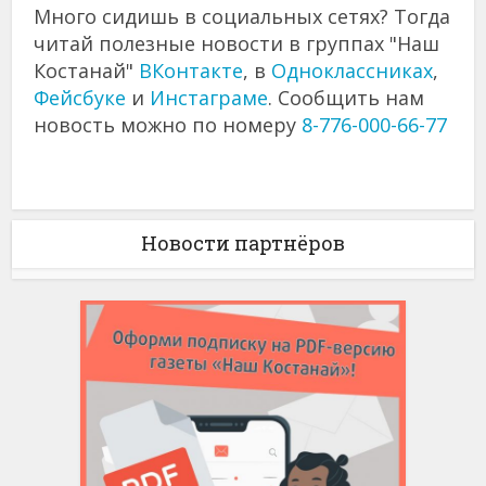
Много сидишь в социальных сетях? Тогда
читай полезные новости в группах "Наш
Костанай"
ВКонтакте
, в
Одноклассниках
,
Фейсбуке
и
Инстаграме
. Сообщить нам
новость можно по номеру
8-776-000-66-77
Новости партнёров