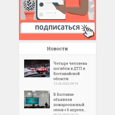
Новости
Четыре человека
погибли в ДТП в
Костанайской
области
13.04.2026 09:16
В Костанае
объявлен
пожароопасный
сезон с 6 апреля...
06.04.2026 16:14