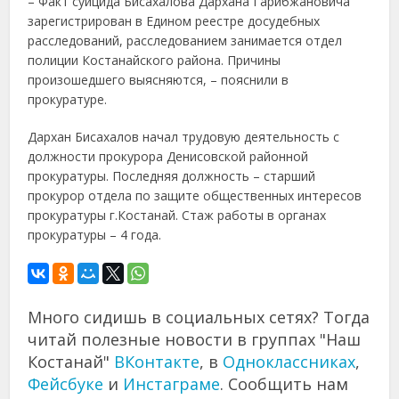
– Факт суицида Бисахалова Дархана Гарибжановича
зарегистрирован в Едином реестре досудебных
расследований, расследованием занимается отдел
полиции Костанайского района. Причины
произошедшего выясняются, – пояснили в
прокуратуре.
Дархан Бисахалов начал трудовую деятельность с
должности прокурора Денисовской районной
прокуратуры. Последняя должность – старший
прокурор отдела по защите общественных интересов
прокуратуры г.Костанай. Стаж работы в органах
прокуратуры – 4 года.
Много сидишь в социальных сетях? Тогда
читай полезные новости в группах "Наш
Костанай"
ВКонтакте
, в
Одноклассниках
,
Фейсбуке
и
Инстаграме
. Сообщить нам