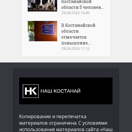
Костанайской
области 5 человек...
29.04.2026 14:45
В Костанайской
области
отмечается
повышение...
28.04.2026 11:12
Копирование и перепечатка
материалов ограничена. С условиями
использования материалов сайта «Наш