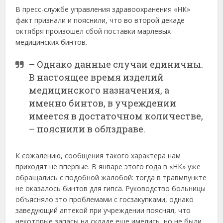
В пресс-службе управления здравоохранения «НК»
факт признали и пояснили, что во второй декаде
октября произошел сбой поставки марлевых
медицинских бинтов.
– Однако данные случаи единичны.
В настоящее время изделий
медицинского назначения, а
именно бинтов, в учреждении
имеется в достаточном количестве,
– пояснили в облздраве.
К сожалению, сообщения такого характера нам
приходят не впервые. В январе этого года в «НК» уже
обращались с подобной жалобой: тогда в травмпункте
не оказалось бинтов для гипса. Руководство больницы
объясняло это проблемами с госзакупками, однако
заведующий аптекой при учреждении пояснял, что
некоторые запасы на складе еще имелись, но не были