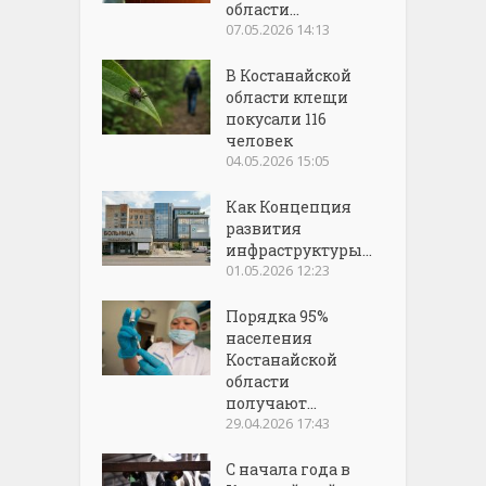
области...
07.05.2026 14:13
В Костанайской
области клещи
покусали 116
человек
04.05.2026 15:05
Как Концепция
развития
инфраструктуры...
01.05.2026 12:23
Порядка 95%
населения
Костанайской
области
получают...
29.04.2026 17:43
С начала года в