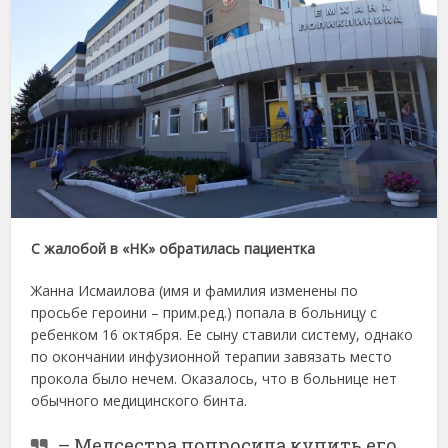
С жалобой в «НК» обратилась пациентка
Жанна Исмаилова (имя и фамилия изменены по
просьбе героини – прим.ред.) попала в больницу с
ребенком 16 октября. Ее сыну ставили систему, однако
по окончании инфузионной терапии завязать место
прокола было нечем. Оказалось, что в больнице нет
обычного медицинского бинта.
– Медсестра попросила купить его