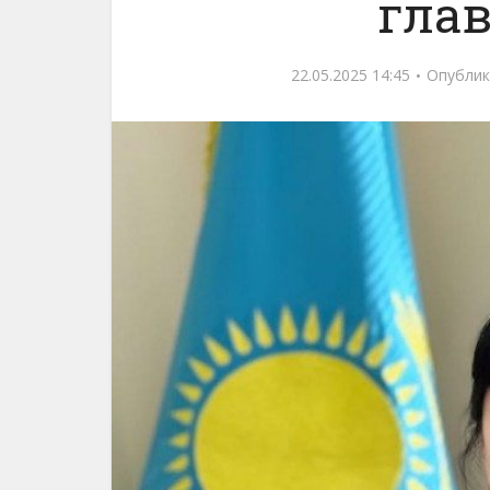
гла
22.05.2025 14:45
Опублик