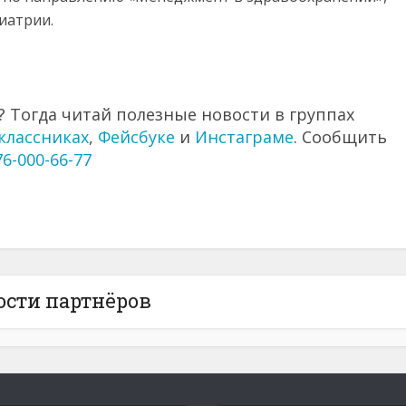
иатрии.
 Тогда читай полезные новости в группах
классниках
,
Фейсбуке
и
Инстаграме
. Сообщить
76-000-66-77
ости партнёров