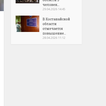
человек...
29.04.2026 14:45
В Костанайской
области
отмечается
повышение...
28.04.2026 11:12