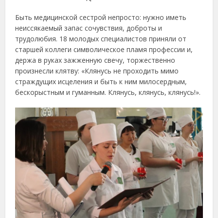
Быть медицинской сестрой непросто: нужно иметь
неиссякаемый запас сочувствия, доброты и
трудолюбия. 18 молодых специалистов приняли от
старшей коллеги символическое пламя профессии и,
держа в руках зажженную свечу, торжественно
произнесли клятву: «Клянусь не проходить мимо
страждущих исцеления и быть к ним милосердным,
бескорыстным и гуманным. Клянусь, клянусь, клянусь!».