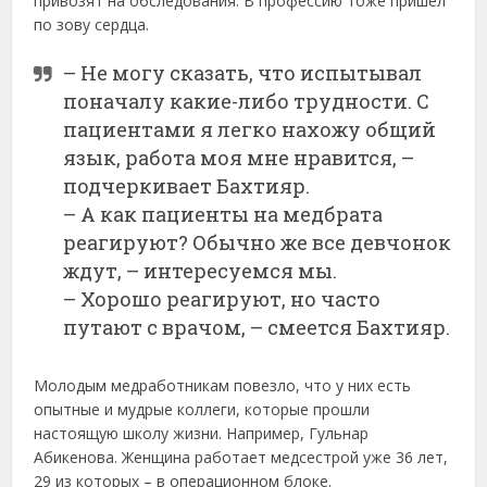
привозят на обследования. В профессию тоже пришел
по зову сердца.
– Не могу сказать, что испытывал
поначалу какие-либо трудности. С
пациентами я легко нахожу общий
язык, работа моя мне нравится, –
подчеркивает Бахтияр.
– А как пациенты на медбрата
реагируют? Обычно же все девчонок
ждут, – интересуемся мы.
– Хорошо реагируют, но часто
путают с врачом, – смеется Бахтияр.
Молодым медработникам повезло, что у них есть
опытные и мудрые коллеги, которые прошли
настоящую школу жизни. Например, Гульнар
Абикенова. Женщина работает медсестрой уже 36 лет,
29 из которых – в операционном блоке.