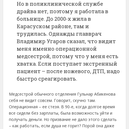
Но в поликлинической службе
драйва нет, поэтому я работала в
больнице. До 2000-х жила в
Карасуском районе, там и
трудилась. Однажды главврач
Владимир Угаров сказал, что видит
меня именно операционной
медсестрой, потому что у меня есть
хватка. Если поступает экстренный
пациент – после ножевого, ДТП, надо
быстро среагировать.
Медсестрой обычного отделения Гульнар Абикенова
себя не видит совсем. Говорит, скучно там.
Операционная – ее стезя. В 90-е, когда долгое время
все сидели без зарплаты, была возможность уйти и
получать деньги. Но призвание не дало этого сделать
– как работать, если душа не горит? Порой она даже