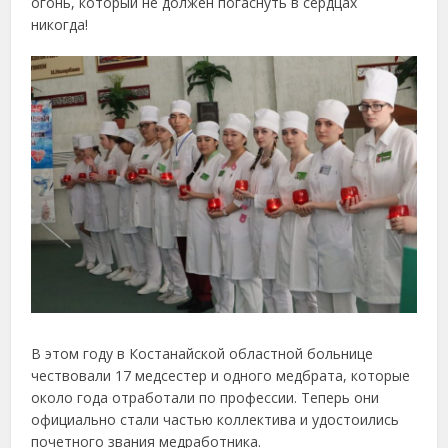
огонь, который не должен погаснуть в сердцах
никогда!
В этом году в Костанайской областной больнице
чествовали 17 медсестер и одного медбрата, которые
около года отработали по профессии. Теперь они
официально стали частью коллектива и удостоились
почетного звания медработника.