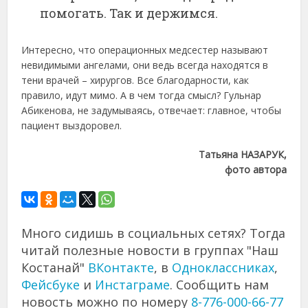
помогать. Так и держимся.
Интересно, что операционных медсестер называют
невидимыми ангелами, они ведь всегда находятся в
тени врачей – хирургов. Все благодарности, как
правило, идут мимо. А в чем тогда смысл? Гульнар
Абикенова, не задумываясь, отвечает: главное, чтобы
пациент выздоровел.
Татьяна НАЗАРУК,
фото автора
Много сидишь в социальных сетях? Тогда
читай полезные новости в группах "Наш
Костанай"
ВКонтакте
, в
Одноклассниках
,
Фейсбуке
и
Инстаграме
. Сообщить нам
новость можно по номеру
8-776-000-66-77