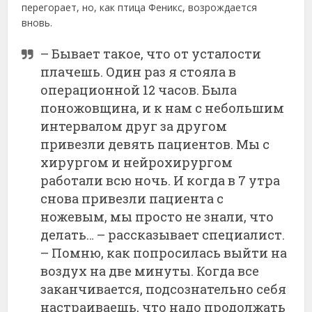
перегорает, но, как птица Феникс, возрождается
вновь.
– Бывает такое, что от усталости
плачешь. Один раз я стояла в
операционной 12 часов. Была
поножовщина, и к нам с небольшим
интервалом друг за другом
привезли девять пациентов. Мы с
хирургом и нейрохирургом
работали всю ночь. И когда в 7 утра
снова привезли пациента с
ножевым, мы просто не знали, что
делать… – рассказывает специалист.
– Помню, как попросилась выйти на
воздух на две минуты. Когда все
заканчивается, подсознательно себя
настраиваешь, что надо продолжать