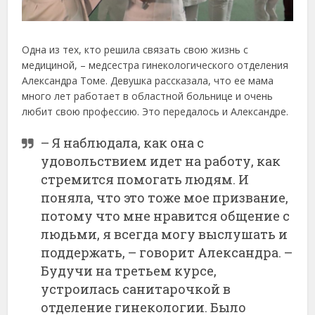
Одна из тех, кто решила связать свою жизнь с
медициной, – медсестра гинекологического отделения
Александра Томе. Девушка рассказала, что ее мама
много лет работает в областной больнице и очень
любит свою профессию. Это передалось и Александре.
– Я наблюдала, как она с
удовольствием идет на работу, как
стремится помогать людям. И
поняла, что это тоже мое призвание,
потому что мне нравится общение с
людьми, я всегда могу выслушать и
поддержать, – говорит Александра. –
Будучи на третьем курсе,
устроилась санитарочкой в
отделение гинекологии. Было