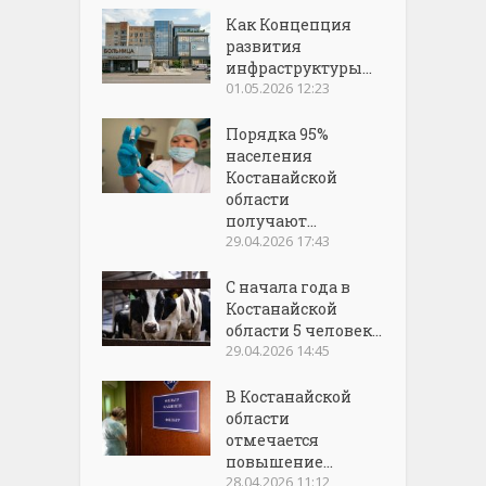
Как Концепция
развития
инфраструктуры...
01.05.2026 12:23
Порядка 95%
населения
Костанайской
области
получают...
29.04.2026 17:43
С начала года в
Костанайской
области 5 человек...
29.04.2026 14:45
В Костанайской
области
отмечается
повышение...
28.04.2026 11:12