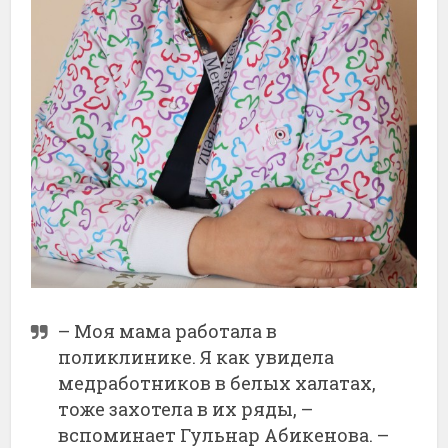
– Моя мама работала в
поликлинике. Я как увидела
медработников в белых халатах,
тоже захотела в их ряды, –
вспоминает Гульнар Абикенова. –