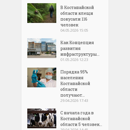
В Костанайской
области клещи
покусали 116
человек
04.05.2026 15:05
Как Концепция
развития
инфраструктуры...
01.05.2026 12:23
Порядка 95%
населения
Костанайской
области
получают...
29.04.2026 17:43
С начала года в
Костанайской
области 5 человек...
29.04.2026 14:45