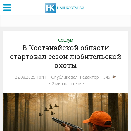
Социум
В Костанайской области
стартовал сезон любительской
охоты
22.08.2025 10:11
Опубликовал:
Редактор
545
2 мин на чтение