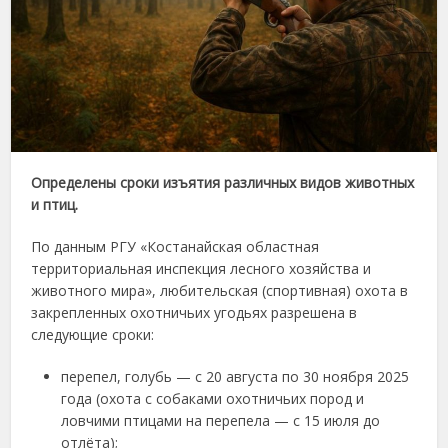
Определены сроки изъятия различных видов животных
и птиц.
По данным РГУ «Костанайская областная
территориальная инспекция лесного хозяйства и
животного мира», любительская (спортивная) охота в
закрепленных охотничьих угодьях разрешена в
следующие сроки:
перепел, голубь — с 20 августа по 30 ноября 2025
года (охота с собаками охотничьих пород и
ловчими птицами на перепела — с 15 июля до
отлёта);