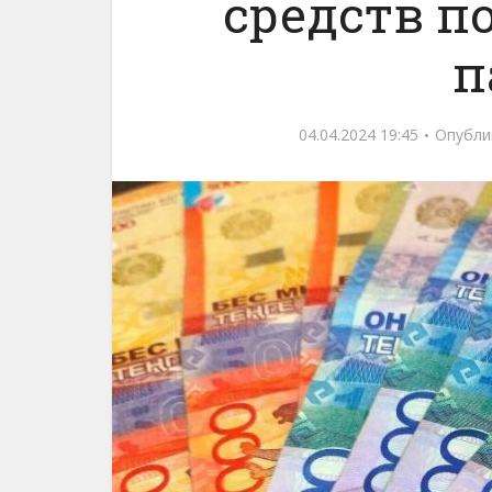
средств п
п
04.04.2024 19:45
Опубли