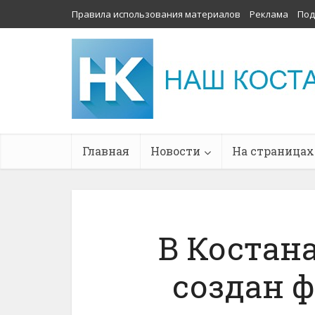
Правила использования материалов
Реклама
Под
Главная
Новости
На страницах
В Костан
создан ф