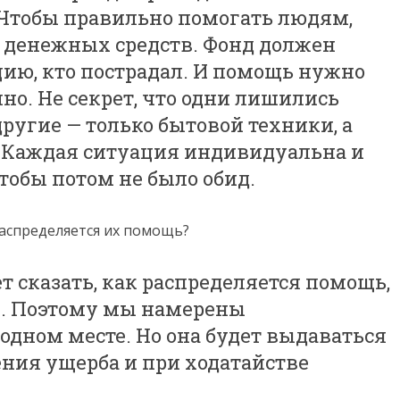
Чтобы правильно помогать людям,
 денежных средств. Фонд должен
цию, кто пострадал. И помощь нужно
чно. Не секрет, что одни лишились
другие — только бытовой техники, а
д. Каждая ситуация индивидуальна и
тобы потом не было обид.
 распределяется их помощь?
т сказать, как распределяется помощь,
н. Поэтому мы намерены
одном месте. Но она будет выдаваться
ения ущерба и при ходатайстве