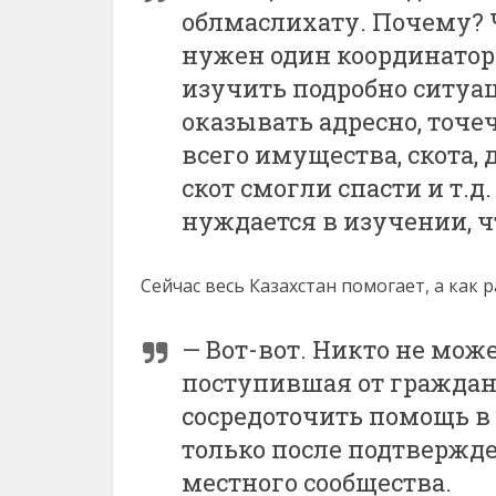
облмаслихату. Почему? 
нужен один координатор
изучить подробно ситуа
оказывать адресно, точе
всего имущества, скота, 
скот смогли спасти и т.
нуждается в изучении, ч
Сейчас весь Казахстан помогает, а как
— Вот-вот. Никто не може
поступившая от гражда
сосредоточить помощь в 
только после подтвержд
местного сообщества.