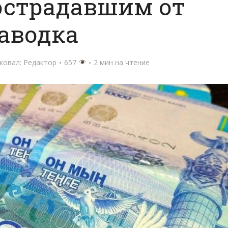
острадавшим от
аводка
ковал:
Редактор
657
2 мин на чтение