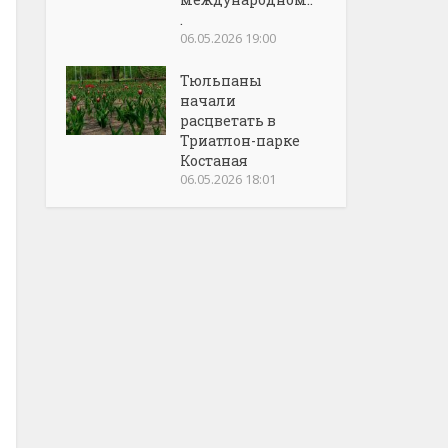
.
06.05.2026 19:00
Тюльпаны
начали
расцветать в
Триатлон-парке
Костаная
06.05.2026 18:01