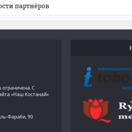
ости партнёров
 ограничена. С
айта «Наш Костанай»
Аль-Фараби, 90