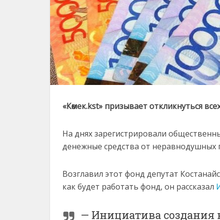
«Көмек.kst» призывает откликнуться все
На днях зарегистрировали общественны
денежные средства от неравнодушных гр
Возглавил этот фонд депутат Костанайс
как будет работать фонд, он рассказал
— Инициатива создания 