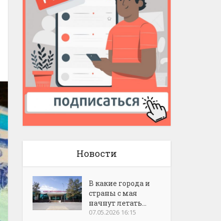
Новости
В какие города и
страны с мая
начнут летать...
07.05.2026 16:15