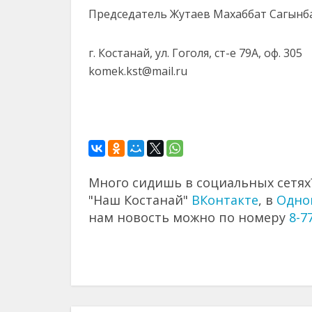
Председатель Жутаев Махаббат Сагынб
г. Костанай, ул. Гоголя, ст-е 79А, оф. 305
komek.kst@mail.ru
Много сидишь в социальных сетях?
"Наш Костанай"
ВКонтакте
, в
Одно
нам новость можно по номеру
8-7