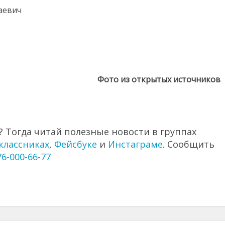
аевич
Фото из открытых источников
 Тогда читай полезные новости в группах
классниках
,
Фейсбуке
и
Инстаграме
. Сообщить
76-000-66-77