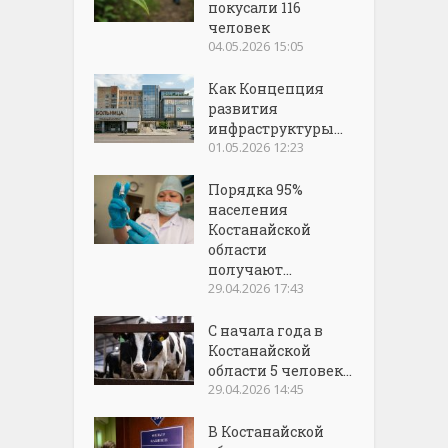
покусали 116
человек
04.05.2026 15:05
Как Концепция
развития
инфраструктуры...
01.05.2026 12:23
Порядка 95%
населения
Костанайской
области
получают...
29.04.2026 17:43
С начала года в
Костанайской
области 5 человек...
29.04.2026 14:45
В Костанайской