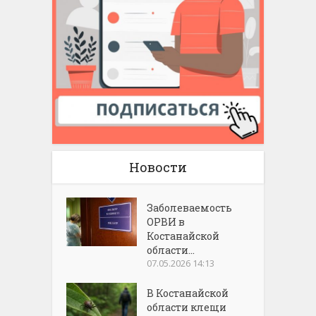
Новости
Заболеваемость
ОРВИ в
Костанайской
области...
07.05.2026 14:13
В Костанайской
области клещи