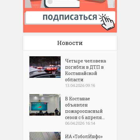
Новости
Четыре человека
погибли в ДТП в
Костанайской
области
13.04.2026 09:16
В Костанае
объявлен
пожароопасный
сезон с 6 апреля...
06.04.2026 16:14
ИА «ТоболИнфо»