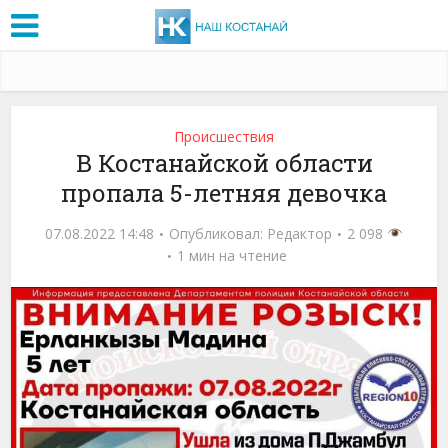
Проиcшествия
В Костанайской области
пропала 5-летняя девочка
07.08.2022 14:48
Опубликовал:
Редактор
2 098
1 мин на чтение