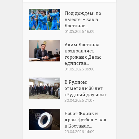
Под дождем, но
вместе! – как в
Костанае...
01.05.2026 16:09
Аким Костаная
поздравляет
горожан с Днем
единства...
01.05.2026 09:00
В Рудном
отметили 30 лет
«Рудный дауысы»
30.04.2026 21:07
Робот Жорик и
дрон-футбол – как
в Костанае...
29.04.2026 14:09