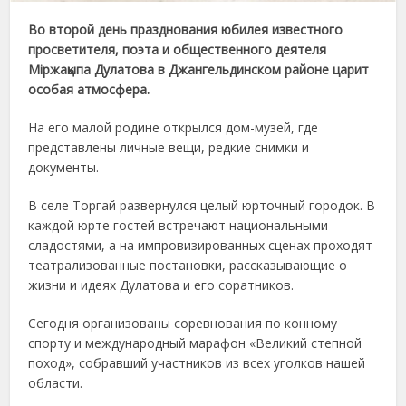
Во второй день празднования юбилея известного
просветителя, поэта и общественного деятеля
Міржақыпа Дулатова в Джангельдинском районе царит
особая атмосфера.
На его малой родине открылся дом-музей, где
представлены личные вещи, редкие снимки и
документы.
В селе Торгай развернулся целый юрточный городок. В
каждой юрте гостей встречают национальными
сладостями, а на импровизированных сценах проходят
театрализованные постановки, рассказывающие о
жизни и идеях Дулатова и его соратников.
Сегодня организованы соревнования по конному
спорту и международный марафон «Великий степной
поход», собравший участников из всех уголков нашей
области.