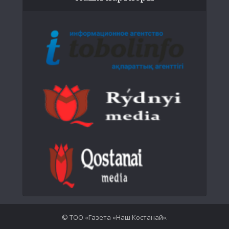
© ТОО «Газета «Наш Костанай».