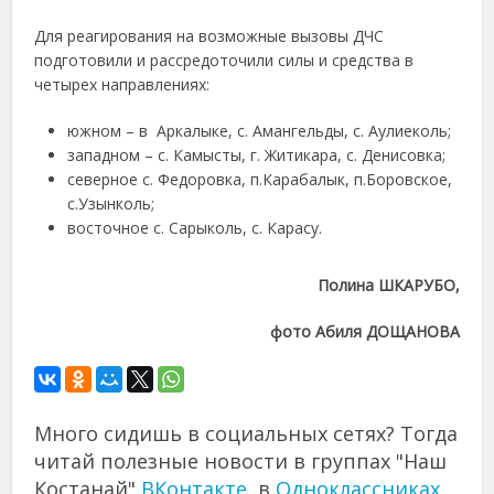
Для реагирования на возможные вызовы ДЧС
подготовили и рассредоточили силы и средства в
четырех направлениях:
южном – в Аркалыке, с. Амангельды, с. Аулиеколь;
западном – с. Камысты, г. Житикара, с. Денисовка;
северное с. Федоровка, п.Карабалык, п.Боровское,
с.Узынколь;
восточное с. Сарыколь, с. Карасу.
Полина ШКАРУБО,
фото Абиля ДОЩАНОВА
Много сидишь в социальных сетях? Тогда
читай полезные новости в группах "Наш
Костанай"
ВКонтакте
, в
Одноклассниках
,