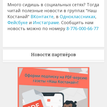
Много сидишь в социальных сетях? Тогда
читай полезные новости в группах "Наш
Костанай"
ВКонтакте
, в
Одноклассниках
,
Фейсбуке
и
Инстаграме
. Сообщить нам
новость можно по номеру
8-776-000-66-77
Новости партнёров