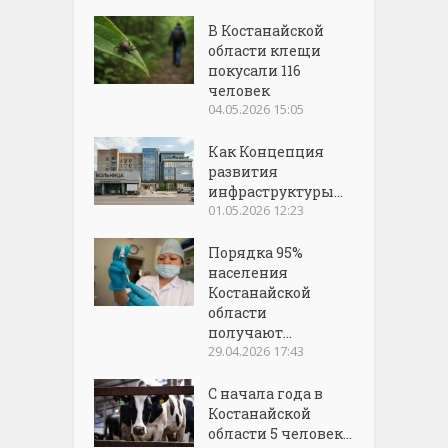
В Костанайской
области клещи
покусали 116
человек
04.05.2026 15:05
Как Концепция
развития
инфраструктуры...
01.05.2026 12:23
Порядка 95%
населения
Костанайской
области
получают...
29.04.2026 17:43
С начала года в
Костанайской
области 5 человек...