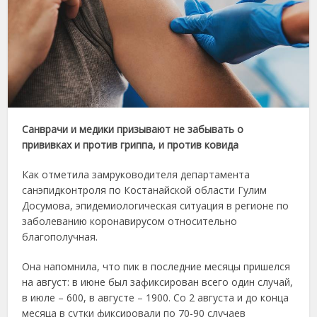
Санврачи и медики призывают не забывать о
прививках и против гриппа, и против ковида
Как отметила замруководителя департамента
санэпидконтроля по Костанайской области Гулим
Досумова, эпидемиологическая ситуация в регионе по
заболеванию коронавирусом относительно
благополучная.
Она напомнила, что пик в последние месяцы пришелся
на август: в июне был зафиксирован всего один случай,
в июле – 600, в августе – 1900. Со 2 августа и до конца
месяца в сутки фиксировали по 70-90 случаев