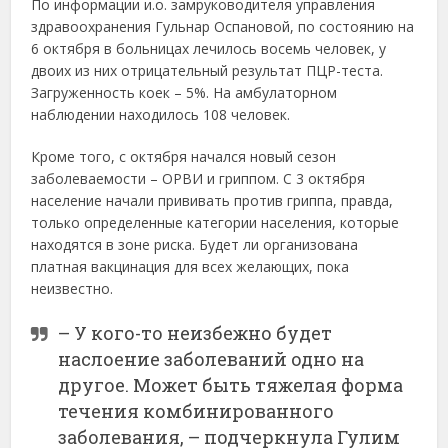
По информации и.о. замруководителя управления
здравоохранения Гульнар Оспановой, по состоянию на
6 октября в больницах лечилось восемь человек, у
двоих из них отрицательный результат ПЦР-теста.
Загруженность коек – 5%. На амбулаторном
наблюдении находилось 108 человек.
Кроме того, с октября начался новый сезон
заболеваемости – ОРВИ и гриппом. С 3 октября
население начали прививать против гриппа, правда,
только определенные категории населения, которые
находятся в зоне риска. Будет ли организована
платная вакцинация для всех желающих, пока
неизвестно.
– У кого-то неизбежно будет
наслоение заболеваний одно на
другое. Может быть тяжелая форма
течения комбинированного
заболевания, – подчеркнула Гулим