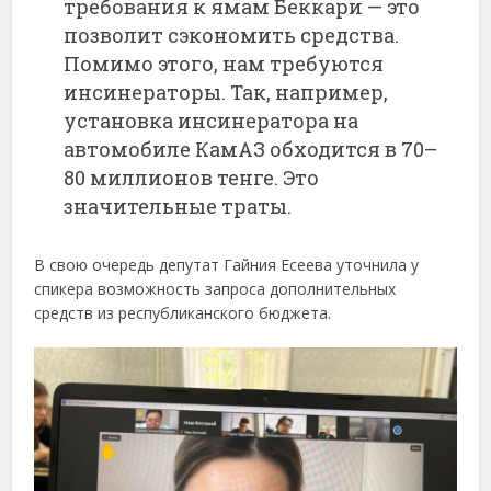
требования
к
ямам
Беккари —
это
позволит
сэкономить
средства.
Помимо
этого,
нам
требуются
инсинераторы.
Так,
например,
установка
инсинератора
на
автомобиле
КамАЗ
обходится
в
70–
80
миллионов
тенге.
Это
значительные
траты.
В
свою
очередь
депутат
Гайния
Есеева
уточнила
у
спикера
возможность
запроса
дополнительных
средств
из
республиканского
бюджета.