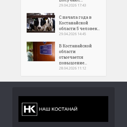
29.04.2026 17:43
С начала года в
Костанайской
области 5 человек...
29.04.2026 14:45
В Костанайской
области
отмечается
повышение...
28.04.2026 11:12