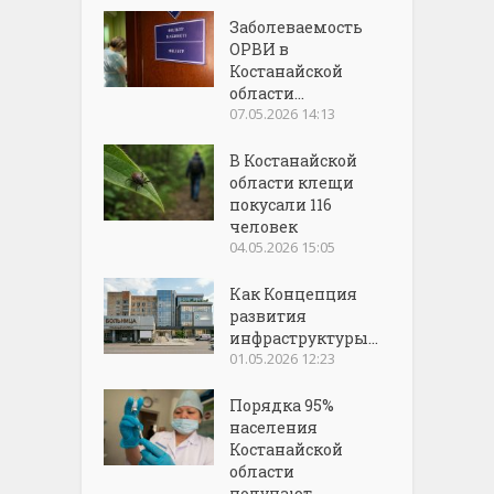
Заболеваемость
ОРВИ в
Костанайской
области...
07.05.2026 14:13
В Костанайской
области клещи
покусали 116
человек
04.05.2026 15:05
Как Концепция
развития
инфраструктуры...
01.05.2026 12:23
Порядка 95%
населения
Костанайской
области
получают...