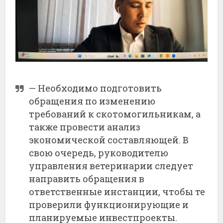
—
Необходимо
подготовить
обращения
по
изменению
требований
к
скотомогильникам,
а
также
провести
анализ
экономической
составляющей.
В
свою
очередь,
руководителю
управления
ветеринарии
следует
направить
обращения
в
ответственные
инстанции,
чтобы
те
проверили
функционирующие
и
планируемые
инвестпроекты.