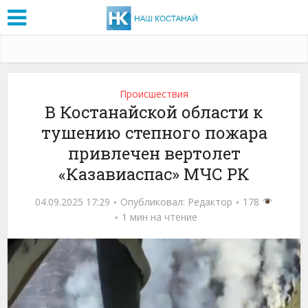
Проиcшествия
В Костанайской области к
тушению степного пожара
привлечен вертолет
«Казавиаспас» МЧС РК
04.09.2025 17:29
Опубликовал:
Редактор
178
1 мин на чтение