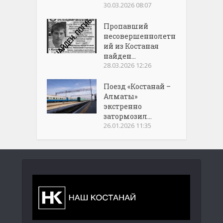
30.03.2026 08:07
Пропавший
несовершеннолетн
ий из Костаная
найден...
28.03.2026 12:26
Поезд «Костанай –
Алматы»
экстренно
затормозил...
26.01.2026 11:35