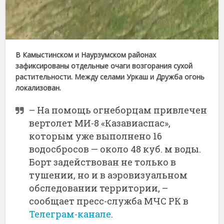
В Камыстинском и Наурзумском районах
зафиксированы отдельные очаги возгорания сухой
растительности. Между селами Уркаш и Дружба огонь
локализован.
– На помощь огнеборцам привлечен
вертолет МИ-8 «Казавиаспас»,
которым уже выполнено 16
водосбросов — около 48 куб. м воды.
Борт задействован не только в
тушении, но и в аэровизуальном
обследовании территории, –
сообщает пресс-служба МЧС РК в
Телеграм-канале
.