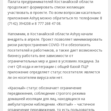
Палата предпринимателей Костанайской области
продолжает формировать списки желающих
участвовать в проекте. По всем вопросам касательно
приложения Ashyq можно обратиться по телефонам: 8
(7142) 394208 и 8 777 268 47 08.
Напомним, в Костанайской области Ashyq начали
внедрять в апреле. Проект позволяет минимизировать
риски распространения COVID-19 и обезопасить
посетителей и работников, а также дает возможность
бизнесу работать вне зависимости от
ограничительных мер и даже в условиях локдауна. За
счет QR-кода и интеграции с общей базой ПЦР
приложение определяет статус посетителя: является
ли он носителем вируса или нет.
«Красный» статус обозначает ограничение
передвижения, соблюдение строгого режима
домашней изоляции для лиц, находящихся на
амбулаторном наблюдении. «Желтый» – частичное
ограничение передвижения, то есть пользователь