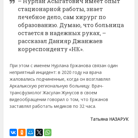
– Нурлан Асыгатович имеет опыт
стационарной работы, знает
лечебное дело, сам хирург по
образованию. Думаю, что больница
остается в надежных руках, –
рассказал Данияр Джанжаев
корреспонденту «НК».
При этом с именем Нурлана Ержанова связан один
неприятный инцидент: в 2020 году на врача
жаловались подчиненные, когда он возглавлял
Аркалыкскую региональную больницу. Врач-
трансфузиолог Жасулан Жунусов в своем
видеообращении говорил о том, что Ержанов
заставлял работать медиков по 32 часа.
Татьяна НАЗАРУК