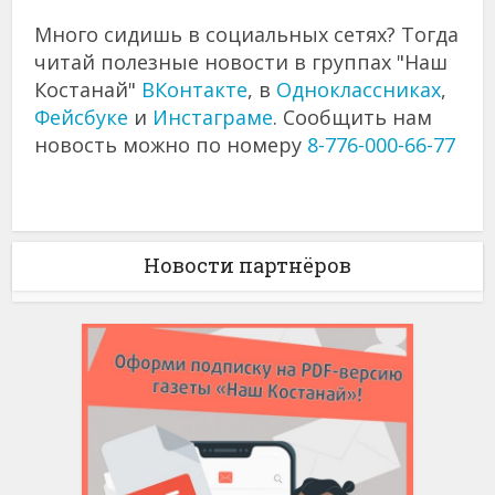
Много сидишь в социальных сетях? Тогда
читай полезные новости в группах "Наш
Костанай"
ВКонтакте
, в
Одноклассниках
,
Фейсбуке
и
Инстаграме
. Сообщить нам
новость можно по номеру
8-776-000-66-77
Новости партнёров