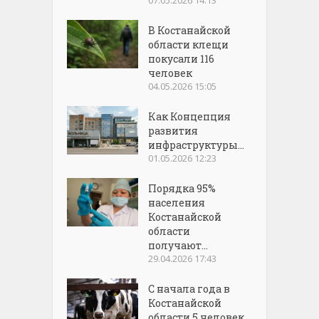
В Костанайской
области клещи
покусали 116
человек
04.05.2026 15:05
Как Концепция
развития
инфраструктуры...
01.05.2026 12:23
Порядка 95%
населения
Костанайской
области
получают...
29.04.2026 17:43
С начала года в
Костанайской
области 5 человек...