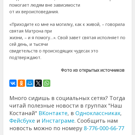
помогает людям вне зависимости
от их вероисповедания.
«Приходите ко мне на могилку, как к живой, – говорила
святая Матрона при
жизни, – и я помогу…». Свой завет святая исполняет по
сей день, и тысячи
свидетельств о происходящих чудесах это
подтверждают.
Фото из открытых источников
Много сидишь в социальных сетях? Тогда
читай полезные новости в группах "Наш
Костанай"
ВКонтакте
, в
Одноклассниках
,
Фейсбуке
и
Инстаграме
. Сообщить нам
новость можно по номеру
8-776-000-66-77