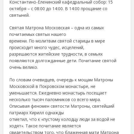
Константино-Еленинский кафедральный собор: 15
октября – с 08:00 до 14:00. В 14:00 прощание со
святыней.
Святая Матрона Московская – одна из самых
почитаемых святых нашего
времени. По молитвам святой старицы в мире
происходит много чудес, исцелений,
разрешаются житейские трудности, в семьях
появляются долгожданные дети. Почитание святой
очень велико.
По словам очевидцев, очередь к мощам Матроны
Московской в Покровском монастыре, не
уменьшается. Ежедневно монастырь посещает
несколько тысяч паломников со всего мира.
Описывая феномен святости Матроны, святейший
патриарх Кирилл однажды
отметил, что к «пустому колодцу люди за водой не
ходят». Такое почитание является
свидетельством того, что блаженная мати Матрона