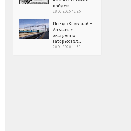
найден...
28.03.2026 12:26
Поезд «Костанай –
Алматы»
экстренно
затормозил...
26.01.2026 11:35