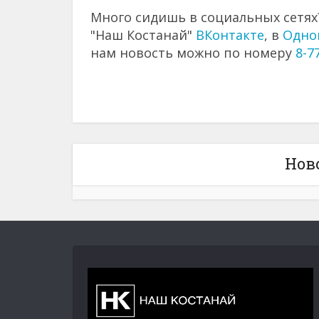
Много сидишь в социальных сетях?
"Наш Костанай"
ВКонтакте
, в
Одно
нам новость можно по номеру
8-7
Нов