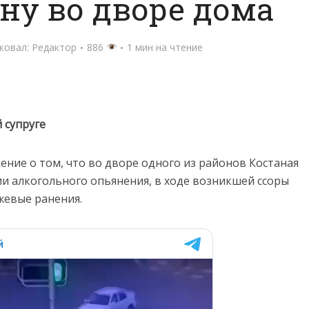
у во дворе дома
ковал:
Редактор
886
1 мин на чтение
 супруге
щение о том, что во дворе одного из районов Костаная
ии алкогольного опьянения, в ходе возникшей ссоры
жевые ранения.