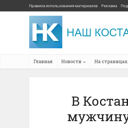
Правила использования материалов
Реклама
Под
Главная
Новости
На страницах
В Коста
мужчину