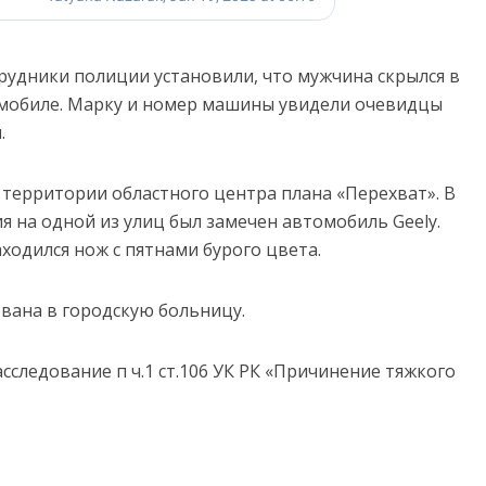
удники полиции установили, что мужчина скрылся в
мобиле. Марку и номер машины увидели очевидцы
.
 территории областного центра плана «Перехват». В
 на одной из улиц был замечен автомобиль Geely.
ходился нож с пятнами бурого цвета.
вана в городскую больницу.
сследование п ч.1 ст.106 УК РК «Причинение тяжкого