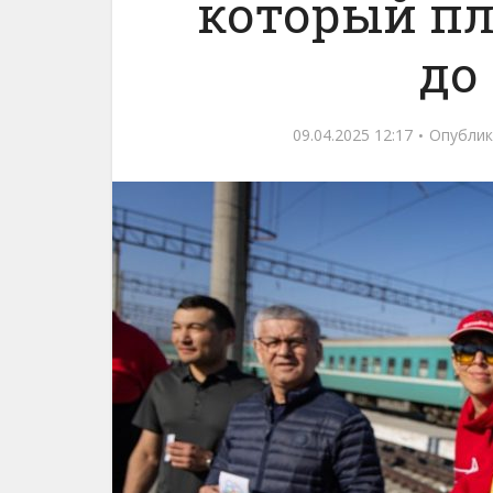
который пл
до
09.04.2025 12:17
Опублик