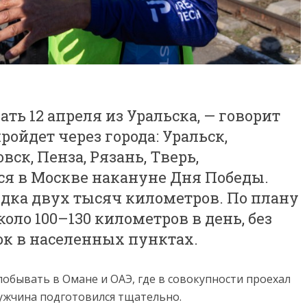
ть 12 апреля из Уральска, — говорит
ройдет через города: Уральск,
вск, Пенза, Рязань, Тверь,
ся в Москве накануне Дня Победы.
ядка двух тысяч километров. По плану
оло 100–130 километров в день, без
ок в населенных пунктах.
побывать в Омане и ОАЭ, где в совокупности проехал
мужчина подготовился тщательно.