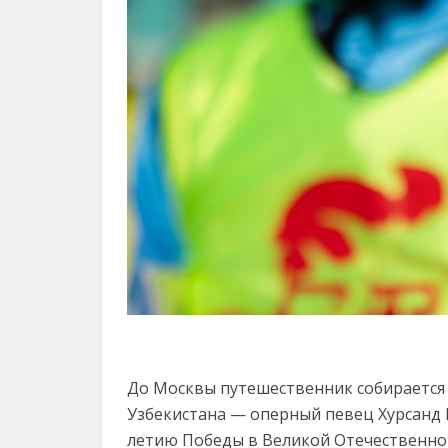
До Москвы путешественник собирается е
Узбекистана — оперный певец Хурсанд 
летию Победы в Великой Отечественно