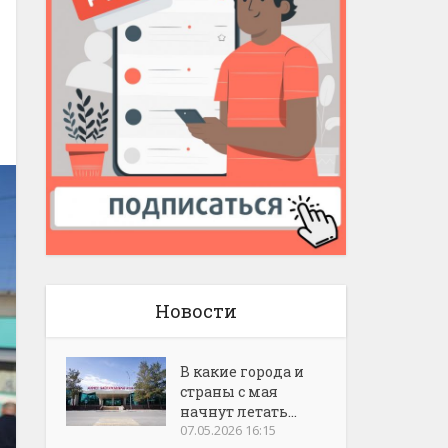
Новости
В какие города и
страны с мая
начнут летать...
07.05.2026 16:15