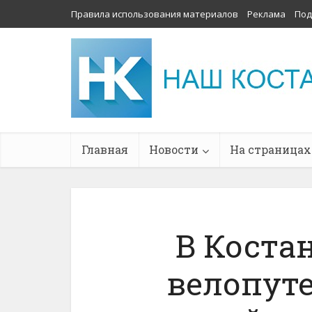
Правила использования материалов
Реклама
Под
Главная
Новости
На страницах
В Коста
велопут