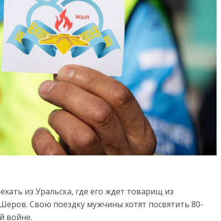
хать из Уральска, где его ждет товарищ из
Шеров. Свою поездку мужчины хотят посвятить 80-
й войне.