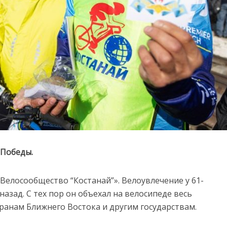
 Победы.
Велосообщество “Костанай”». Велоувлечение у 61-
азад. С тех пор он объехал на велосипеде весь
транам Ближнего Востока и другим государствам.