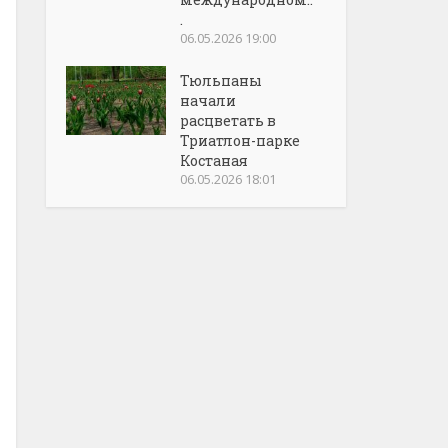
.
06.05.2026 19:00
Тюльпаны
начали
расцветать в
Триатлон-парке
Костаная
06.05.2026 18:01