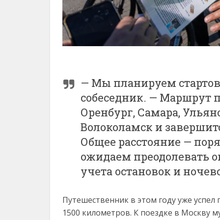
— Мы планируем стартова
собеседник. — Маршрут п
Оренбург, Самара, Ульяно
Волоколамск и завершит
Общее расстояние — пор
ожидаем преодолевать ок
учета остановок и ночев
Путешественник в этом году уже успел 
1500 километров. К поездке в Москву 