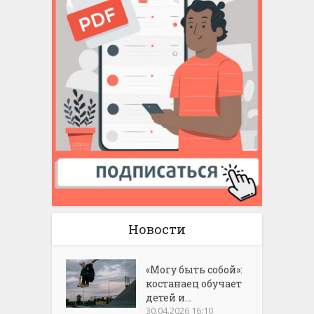
Новости
«Могу быть собой»:
костанаец обучает
детей и...
30.04.2026 16:10