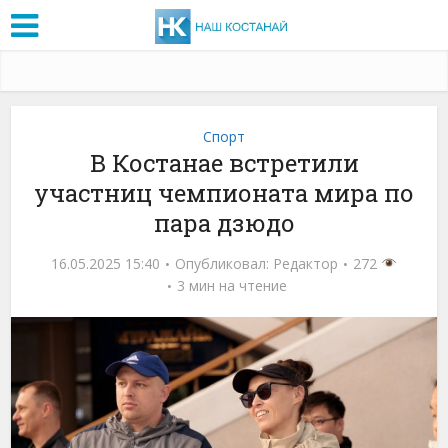
Спорт
В Костанае встретили
участниц чемпионата мира по
пара дзюдо
16.05.2025 15:40
Опубликовал:
Редактор
272
3 мин на чтение