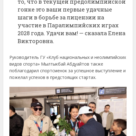
то, что в текущей предолимпийской
гонке это ваши первые удачные
шаги в борьбе за лицензии на
участие в Паралимпийских играх
2028 года. Удачи вам! — сказала Елена
Викторовна.
Руководитель ГУ «Клуб национальных и неолимпийских
видов спорта» Мылтыкбай Абдуайтов также
поблагодарил спортсменок за успешное выступление и
пожелал успехов в предстоящих стартах.