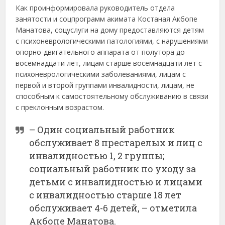
Как проинформировала руководитель отдела
занятости и соцпрограмм акимата Костаная Акбопе
Манатова, соцуслуги на дому предоставляются детям
с психоневрологическими патологиями, с нарушениями
опорно-двигательного аппарата от полутора до
восемнадцати лет, лицам старше восемнадцати лет с
психоневрологическими заболеваниями, лицам с
первой и второй группами инвалидности, лицам, не
способным к самостоятельному обслуживанию в связи
с преклонным возрастом.
– Один социальный работник
обслуживает 8 престарелых и лиц с
инвалидностью 1, 2 группы;
социальный работник по уходу за
детьми с инвалидностью и лицами
с инвалидностью старше 18 лет
обслуживает 4-6 детей, – отметила
Акбопе Манатова.