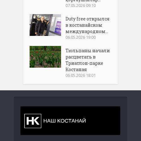
07.05.2026 09:10
Duty free открылся
в костанайском
международном...
06.05.2026 19:00
Тюльпаны начали
расцветать в
Триатлон-парке
Костаная
06.05.2026 18:01