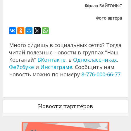
Әмірлан БАЙҒОНЫС
Фото автора
Много сидишь в социальных сетях? Тогда
читай полезные новости в группах "Наш
Костанай"
ВКонтакте
, в
Одноклассниках
,
Фейсбуке
и
Инстаграме
. Сообщить нам
новость можно по номеру
8-776-000-66-77
Новости партнёров