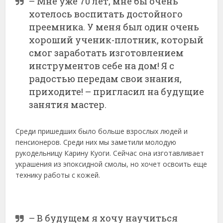
– Мне уже 70 лет, мне бы очень
хотелось воспитать достойного
преемника. У меня был один очень
хороший ученик-плотник, который
смог заработать изготовлением
инструментов себе на дом! Я с
радостью передам свои знания,
приходите! – пригласил на будущие
занятия мастер.
Среди пришедших было больше взрослых людей и
пенсионеров. Среди них мы заметили молодую
рукодельницу Карину Куоги. Сейчас она изготавливает
украшения из эпоксидной смолы, но хочет освоить еще
технику работы с кожей.
– В будущем я хочу научиться