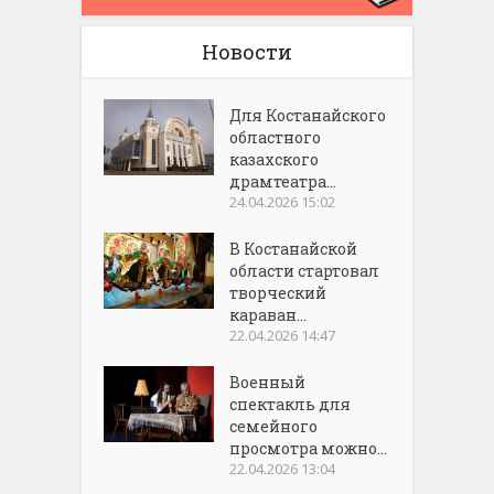
Новости
Для Костанайского
областного
казахского
драмтеатра...
24.04.2026 15:02
В Костанайской
области стартовал
творческий
караван...
22.04.2026 14:47
Военный
спектакль для
семейного
просмотра можно...
22.04.2026 13:04