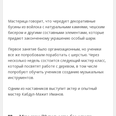
Мастерица говорит, что чередует декоративные
бусины из войлока с натуральными камнями, чешским
бисером и другими составными элементами, которые
придают законченному украшению особый шарм.
Первое занятие было организационным, но ученики
все же попробовали поработать с шерстью. Через
несколько недель состоится следующий мастер-класс,
который посвятят работе с деревом, в том числе
попробуют обучить учеников созданию музыкальных
инструментов.
Одним из наставников выступит актер и опытный
мастер Кабдул-Мажит Иманов.