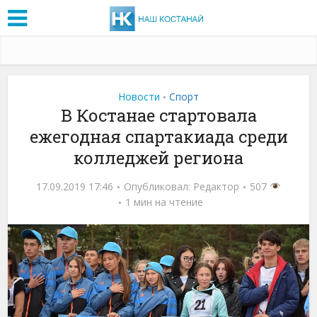
Новости
Спорт
•
В Костанае стартовала
ежегодная спартакиада среди
колледжей региона
17.09.2019 17:46
Опубликовал:
Редактор
507
1 мин на чтение