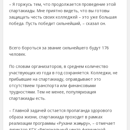
– Я горжусь тем, что продолжается проведение этой
спартакиады. Мне приятно видеть, что вы готовы
защищать честь своих колледжей – это уже большая
победа. Пусть победит сильнейший, – сказал он.
Всего бороться за звание сильнейшего будут 176
человек.
По словам организаторов, в среднем количество
участвующих из года в год сохраняется. Колледжи, не
прибывшие на спартакиаду, оправдывают это
отсутствием транспорта или финансовыми
трудностями. Тем не менее, популяризация
спартакиады есть.
– Главной задачей остается пропаганда здорового
образа жизни, спартакиада проходит в рамках
реализации программы «Рухани жаңғыру», – отмечает
директор КГУ «Региональный центр физической