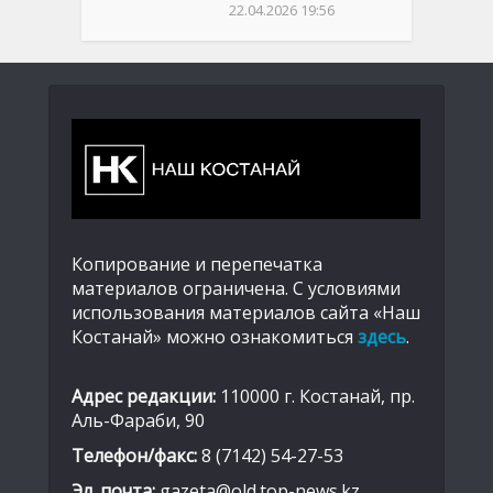
22.04.2026 19:56
Копирование и перепечатка
материалов ограничена. С условиями
использования материалов сайта «Наш
Костанай» можно ознакомиться
здесь
.
Адрес редакции:
110000 г. Костанай, пр.
Аль-Фараби, 90
Телефон/факс:
8 (7142) 54-27-53
Эл. почта:
gazeta@old.top-news.kz