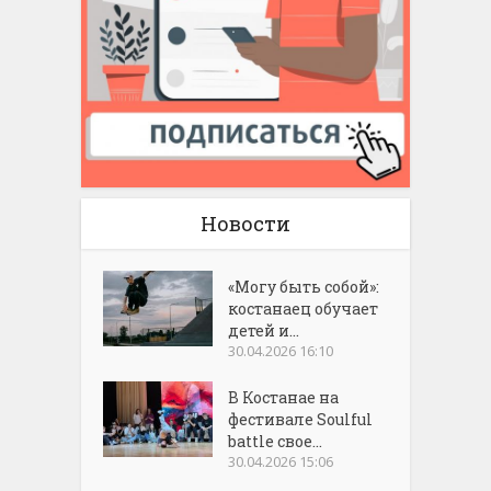
Новости
«Могу быть собой»:
костанаец обучает
детей и...
30.04.2026 16:10
В Костанае на
фестивале Soulful
battle свое...
30.04.2026 15:06