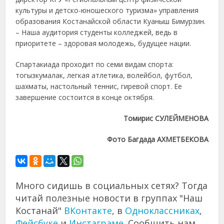
культуры и детско-юношеского туризма» управления
образования Костанайской области Куаныш Бимурзин.
– Наша аудитория студенты колледжей, ведь в
приоритете – здоровая молодежь, будущее нации.
Спартакиада проходит по семи видам спорта:
тогызкумалак, легкая атлетика, волейбол, футбол,
шахматы, настольный теннис, гиревой спорт. Ее
завершение состоится в конце октября.
Томирис СУЛЕЙМЕНОВА
Фото Багдада АХМЕТБЕКОВА
Много сидишь в социальных сетях? Тогда
читай полезные новости в группах "Наш
Костанай"
ВКонтакте
, в
Одноклассниках
,
Фейсбуке
и
Инстаграме
. Сообщить нам