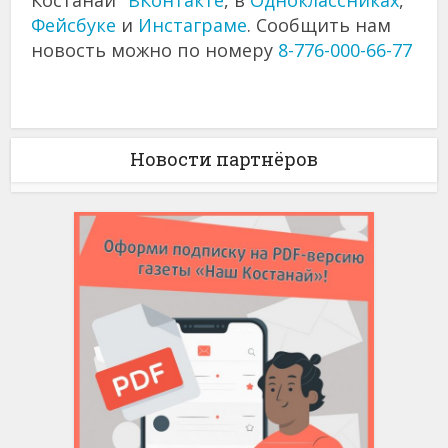
Костанай"
ВКонтакте
, в
Одноклассниках
,
Фейсбуке
и
Инстаграме
. Сообщить нам
новость можно по номеру
8-776-000-66-77
Новости партнёров