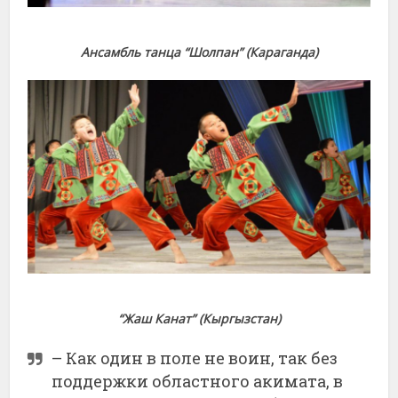
Ансамбль танца “Шолпан” (Караганда)
“Жаш Канат” (Кыргызстан)
– Как один в поле не воин, так без
поддержки областного акимата, в