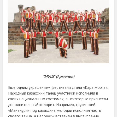
“МУШ” (Армения)
Еще одним украшением фестиваля стала «Кара жорга».
Народный казахский танец участники исполнили в
своих национальных костюмах, а некоторые привнесли
дополнительный колорит. Например, грузинский
«Мананури» под казахские мелодии исполнил часть
своего танца, а белорусы вставили в выступление