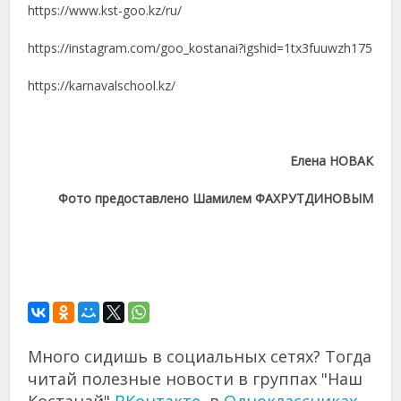
https://www.kst-goo.kz/ru/
https://instagram.com/goo_kostanai?igshid=1tx3fuuwzh175
https://karnavalschool.kz/
Елена НОВАК
Фото предоставлено Шамилем ФАХРУТДИНОВЫМ
Много сидишь в социальных сетях? Тогда
читай полезные новости в группах "Наш