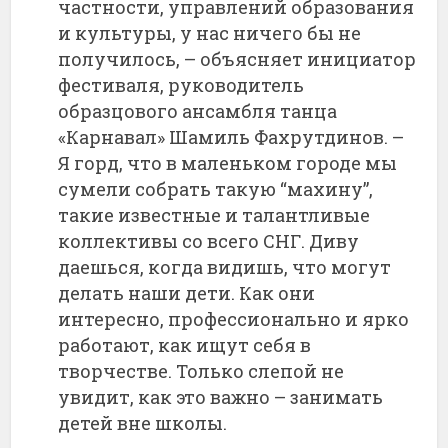
частности, управлений образования
и культуры, у нас ничего бы не
получилось, – объясняет инициатор
фестиваля, руководитель
образцового ансамбля танца
«Карнавал» Шамиль Фахрутдинов. –
Я горд, что в маленьком городе мы
сумели собрать такую “махину”,
такие известные и талантливые
коллективы со всего СНГ. Диву
даешься, когда видишь, что могут
делать наши дети. Как они
интересно, профессионально и ярко
работают, как ищут себя в
творчестве. Только слепой не
увидит, как это важно – занимать
детей вне школы.