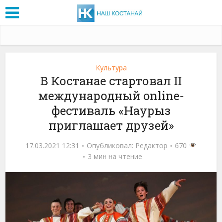
Культура
В Костанае стартовал II
международный online-
фестиваль «Наурыз
приглашает друзей»
17.03.2021 12:31
Опубликовал:
Редактор
670
3 мин на чтение