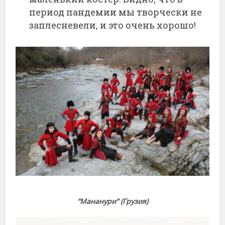
период пандемии мы творчески не
заплесневели, и это очень хорошо!
“Мананури” (Грузия)