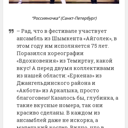
“Россияночка” (Санкт-Петербург)
– Рад, что в фестивале участвует
ансамбль из Шымкента «Айголек», в
этом году им исполняется 75 лет.
Поразился хореографии
«Вдохновения» из Темиртау, какой
вкус! А перед двумя коллективами
из нашей области: «Еркеназ» из
Джангельдинского района и
«Акбота» из Аркалыка, просто
благоговею! Казалось бы, глубинка, а
такие вкусные номера, так они
красиво сделаны. В каждом из
ансамблей даже не искорка, а
маленький костер. Видно, что в