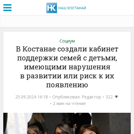
Социум
В Костанае создали кабинет
поддержки семей с детьми,
имеющими нарушения
в развитии или риск к их
появлению
25.09.2024 16:18
Опубликовал:
Редактор
322
2 мин на чтение