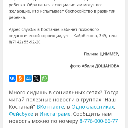
ребенка. Обратиться к специалистам могут все
желающие, кто испытывает беспокойство в развитии
ребенка.
Адрес службы в Костанае: кабинет психолого-
педагогической коррекции, ул. г. Кайрбекова, 349, тел.:
8(7142) 55-92-20.
Полина ЦИММЕР,
фото Абиля ДОЩАНОВА
Много сидишь в социальных сетях? Тогда
читай полезные новости в группах "Наш
Костанай"
ВКонтакте
, в
Одноклассниках
,
Фейсбуке
и
Инстаграме
. Сообщить нам
новость можно по номеру
8-776-000-66-77