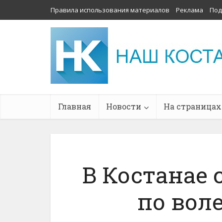
Правила использования материалов
Реклама
Под
Главная
Новости
На страницах
В Костанае 
по вол