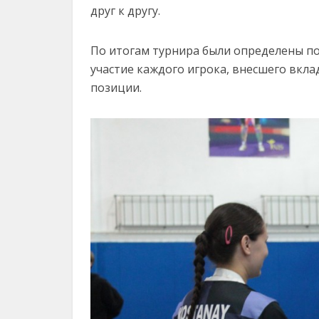
друг к другу.
По итогам турнира были определены по
участие каждого игрока, внесшего вкл
позиции.