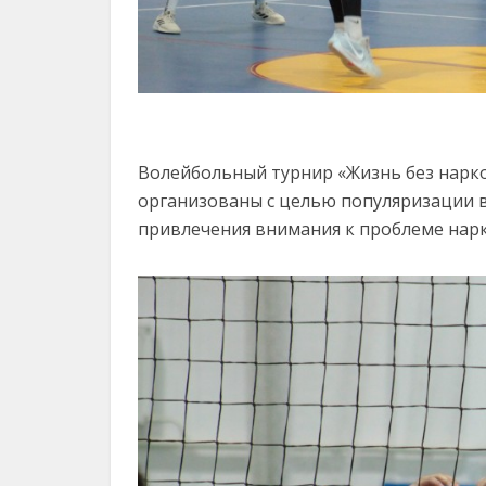
Волейбольный турнир «Жизнь без нарко
организованы с целью популяризации 
привлечения внимания к проблеме нар