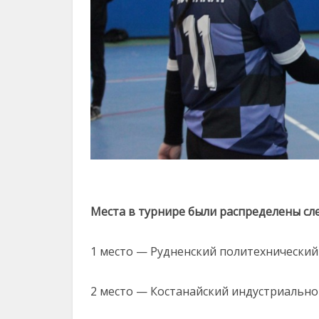
Места в турнире были распределены с
1 место — Рудненский политехнический
2 место — Костанайский индустриально