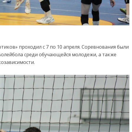
тиков» проходил с 7 по 10 апреля. Соревнования были
волейбола среди обучающейся молодежи, а также
козависимости.