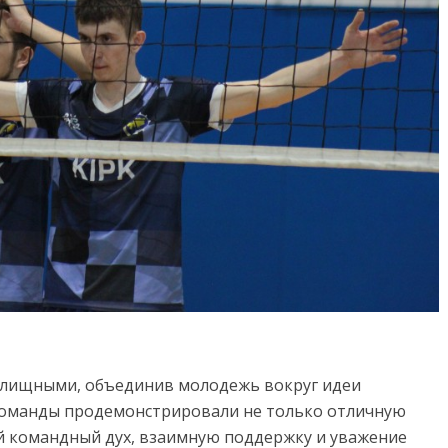
елищными, объединив молодежь вокруг идеи
 команды продемонстрировали не только отличную
й командный дух, взаимную поддержку и уважение