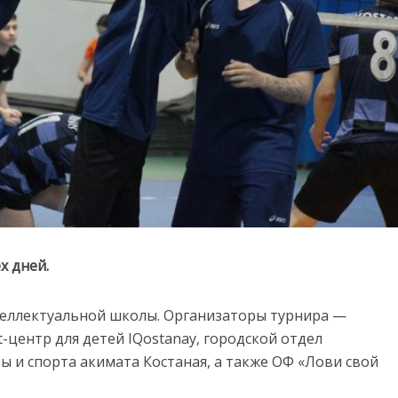
х дней.
теллектуальной школы. Организаторы турнира —
-центр для детей IQostanay, городской отдел
ы и спорта акимата Костаная, а также ОФ «Лови свой