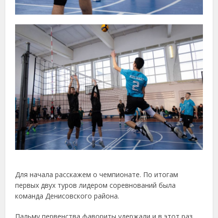
Для начала расскажем о чемпионате. По итогам
первых двух туров лидером соревнований была
команда Денисовского района.
Пальму первенства фавориты удержали и в этот раз.