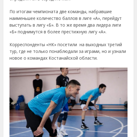
По итогам чемпионата две команды, набравшие
наименьшее количество баллов в лиге «А», перейдут
выступать в лигу «Б». В то же время два лидера лиги
«Б» поднимутся в более престижную лигу «А».
Корреспонденты «НК» посетили на выходных третий
тур, где не только понаблюдали за играми, но и узнали
новое о командах Костанайской области.