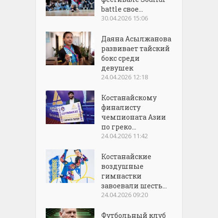
battle свое...
30.04.2026 15:06
Даяна Асылжанова
развивает тайский
бокс среди
девушек
24.04.2026 12:18
Костанайскому
финалисту
чемпионата Азии
по греко...
24.04.2026 11:42
Костанайские
воздушные
гимнастки
завоевали шесть...
24.04.2026 09:20
Футбольный клуб