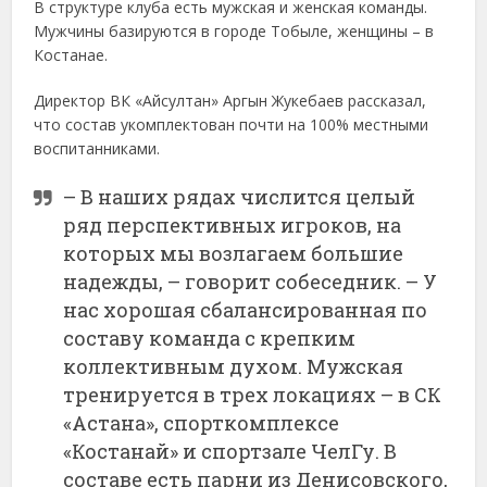
В структуре клуба есть мужская и женская команды.
Мужчины базируются в городе Тобыле, женщины – в
Костанае.
Директор ВК «Айсултан» Аргын Жукебаев рассказал,
что состав укомплектован почти на 100% местными
воспитанниками.
– В наших рядах числится целый
ряд перспективных игроков, на
которых мы возлагаем большие
надежды, – говорит собеседник. – У
нас хорошая сбалансированная по
составу команда с крепким
коллективным духом. Мужская
тренируется в трех локациях – в СК
«Астана», спорткомплексе
«Костанай» и спортзале ЧелГу. В
составе есть парни из Денисовского,