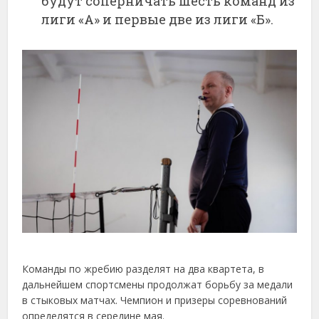
будут соперничать шесть команд из
лиги «А» и первые две из лиги «Б».
Команды по жребию разделят на два квартета, в
дальнейшем спортсмены продолжат борьбу за медали
в стыковых матчах. Чемпион и призеры соревнований
определятся в середине мая.