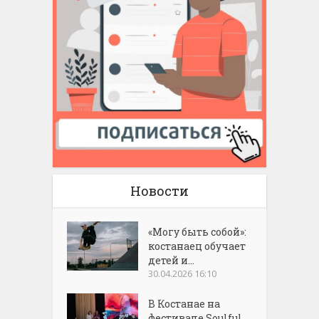
Новости
«Могу быть собой»:
костанаец обучает
детей и...
30.04.2026 16:10
В Костанае на
фестивале Soulful