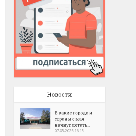
Новости
В какие города и
страны с мая
начнут летать...
07.05.2026 16:15