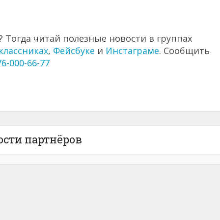
 Тогда читай полезные новости в группах
классниках
,
Фейсбуке
и
Инстаграме
. Сообщить
76-000-66-77
ости партнёров