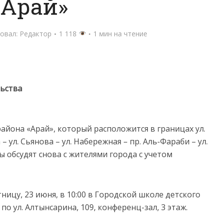
«Арай»
овал:
Редактор
1 118
1 мин на чтение
льства
йона «Арай», который расположится в границах ул.
– ул. Сьянова – ул. Набережная – пр. Аль-Фараби – ул.
ьды обсудят снова с жителями города с учетом
ницу, 23 июня, в 10:00 в Городской школе детского
о ул. Алтынсарина, 109, конференц-зал, 3 этаж.