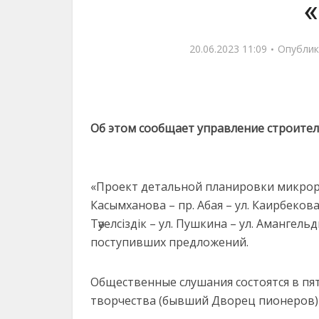
20.06.2023 11:09
Опублик
Об этом сообщает управление строите
«Проект детальной планировки микрора
Касымханова – пр. Абая – ул. Каирбекова 
Тәуелсіздік – ул. Пушкина – ул. Амангел
поступивших предложений.
Общественные слушания состоятся в пят
творчества (бывший Дворец пионеров) п