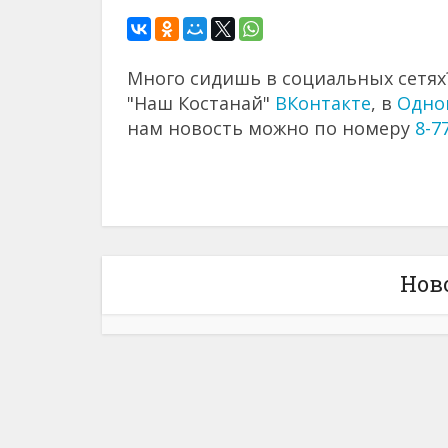
Много сидишь в социальных сетях?
"Наш Костанай"
ВКонтакте
, в
Одно
нам новость можно по номеру
8-7
Нов