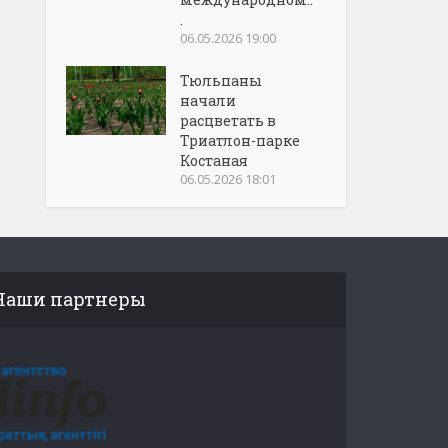
.
06.05.2026 19:00
Тюльпаны
начали
расцветать в
Триатлон-парке
Костаная
06.05.2026 18:01
Наши партнеры