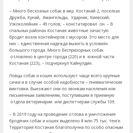
– Много бесхозных собак в мкр. Костанай-2, поселках
Дружба, Кунай, Амангельды, Ударник, Киевский,
Узкоколейная – 49 голов, – констатировал он. – В
спальных районах Костаная животные зачастую
бродят возле контейнеров с мусором. Это место для
них – единственная надежда выжить в условиях
большого города. Много беспризорных собак
отловлено в центре города (220) и в южной части
Костаная (223), – подчеркнул Кайнулдин.
Ловцы собак и кошек используют чаще всего крупные
сачки и в случае особой надобности – пневматические
винтовки. Выезжают они по звонкам населения или
письменным заявлениям, поступившим в приемную
отдела ветеринарии или диспетчерам службы 109.
– В 2019 году на проведение отлова и уничтожения
бродячих собак и кошек выделено 8 млн 75 тыс. тенге.
Территория Костаная благополучна по особо опасным