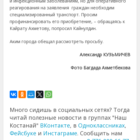
и инфекционным заболеваниям, но для оперативного
реагирования на заявления граждан необходим
специализированный транспорт. Просим
профинансировать его приобретение, – обращаясь к
Кайрату Ахметову, попросил Кайнулдин.
Аким города обещал рассмотреть просьбу.
Александр КУЗЬМИЧЕВ
Фото Багдада Ахметбекова
Много сидишь в социальных сетях? Тогда
читай полезные новости в группах "Наш
Костанай"
ВКонтакте
, в
Одноклассниках
,
Фейсбуке
и
Инстаграме
. Сообщить нам