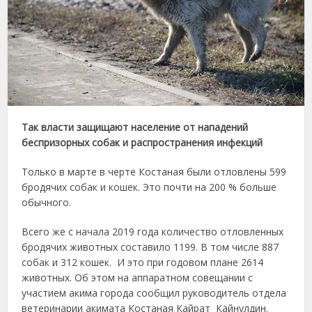
Так власти защищают население от нападений
беспризорных собак и распространения инфекций
Только в марте в черте Костаная были отловлены 599
бродячих собак и кошек. Это почти на 200 % больше
обычного.
Всего же с начала 2019 года количество отловленных
бродячих животных составило 1199. В том числе 887
собак и 312 кошек. И это при годовом плане 2614
животных. Об этом на аппаратном совещании с
участием акима города сообщил руководитель отдела
ветеринарии акимата Костаная Кайрат Кайнулдин.