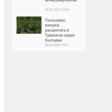
.
06.05.2026 19:00
Тюльпаны
начали
расцветать в
Триатлон-парке
Костаная
06.05.2026 18:01