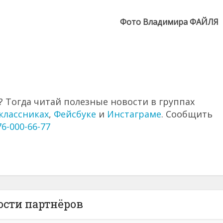
Фото Владимира ФАЙЛЯ
 Тогда читай полезные новости в группах
классниках
,
Фейсбуке
и
Инстаграме
. Сообщить
76-000-66-77
ости партнёров