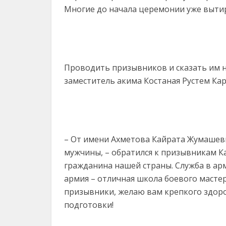
Многие до начала церемонии уже вытир
Проводить призывников и сказать им 
заместитель акима Костаная Рустем Кар
– От имени Ахметова Кайрата Жумашев
мужчины, – обратился к призывникам К
гражданина нашей страны. Служба в а
армия – отличная школа боевого масте
призывники, желаю вам крепкого здоров
подготовки!