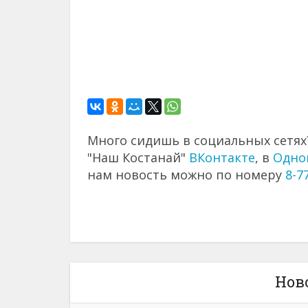
Много сидишь в социальных сетях?
"Наш Костанай"
ВКонтакте
, в
Одно
нам новость можно по номеру
8-7
Нов