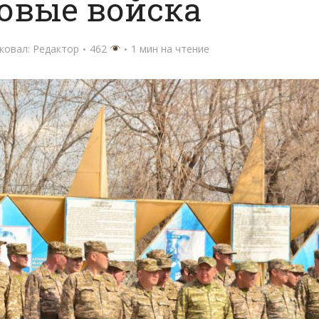
овые войска
ковал:
Редактор
462
1 мин на чтение