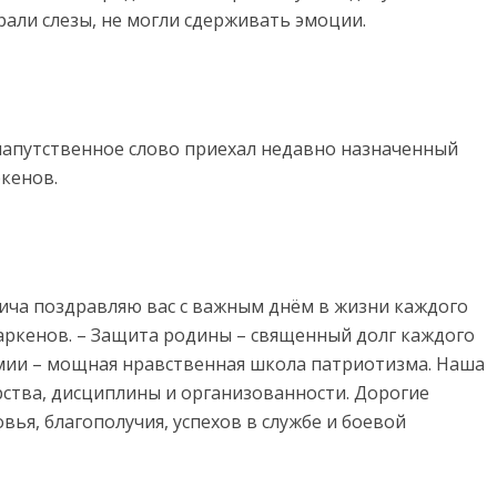
али слезы, не могли сдерживать эмоции.
напутственное слово приехал недавно назначенный
кенов.
ича поздравляю вас с важным днём в жизни каждого
аркенов. – Защита родины – священный долг каждого
рмии – мощная нравственная школа патриотизма. Наша
рства, дисциплины и организованности. Дорогие
ья, благополучия, успехов в службе и боевой