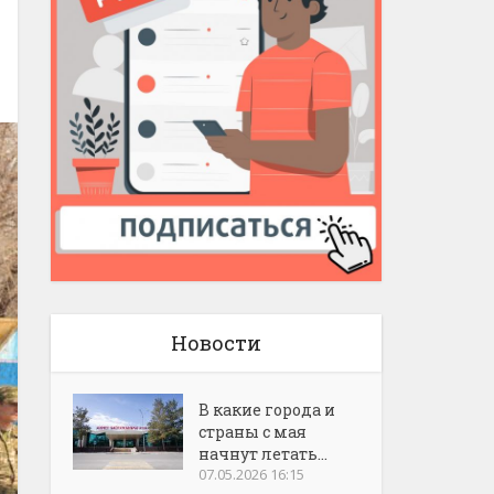
Новости
В какие города и
страны с мая
начнут летать...
07.05.2026 16:15