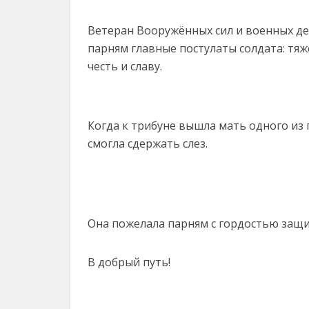
Ветеран Вооружённых сил и военных д
парням главные постулаты солдата: тяж
честь и славу.
Когда к трибуне вышла мать одного из 
смогла сдержать слез.
Она пожелала парням с гордостью защи
В добрый путь!