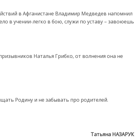
ействий в Афганистане Владимир Медведев напомнил
ело в учении-легко в бою, служи по уставу – завоюешь
призывников Наталья Грибко, от волнения она не
щать Родину и не забывать про родителей.
Татьяна НАЗАРУК