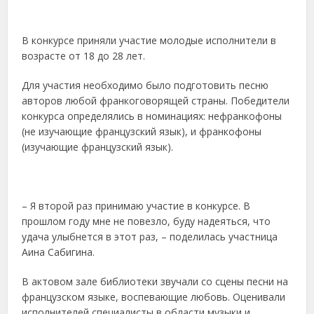
В конкурсе приняли участие молодые исполнители в
возрасте от 18 до 28 лет.
Для участия необходимо было подготовить песню
авторов любой франкоговорящей страны. Победители
конкурса определялись в номинациях: нефранкофоны
(не изучающие французский язык), и франкофоны
(изучающие французский язык).
– Я второй раз принимаю участие в конкурсе. В
прошлом году мне не повезло, буду надеяться, что
удача улыбнется в этот раз, – поделилась участница
Аина Сабигина.
В актовом зале библиотеки звучали со сцены песни на
французском языке, воспевающие любовь. Оценивали
исполнителей специалисты в области музыки и