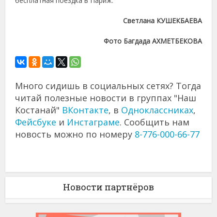
бесплатная поездка в Париж.
Светлана КУШЕКБАЕВА
Фото Багдада АХМЕТБЕКОВА
Много сидишь в социальных сетях? Тогда
читай полезные новости в группах "Наш
Костанай"
ВКонтакте
, в
Одноклассниках
,
Фейсбуке
и
Инстаграме
. Сообщить нам
новость можно по номеру
8-776-000-66-77
Новости партнёров