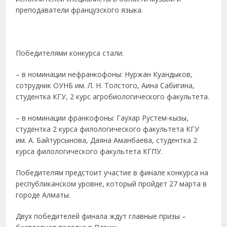
преподаватели французского языка.
Победителями конкурса стали:
– в номинации нефранкофоны: Нуржан Куандыков,
сотрудник ОУНБ им. Л. Н. Толстого, Аина Сабигина,
студентка КГУ, 2 курс агробиологического факультета.
– в номинации франкофоны: Гаухар Рустем-кызы,
студентка 2 курса филологического факультета КГУ
им. А. Байтурсынова, Даяна Аманбаева, студентка 2
курса филологического факультета КГПУ.
Победителям предстоит участие в финале конкурса на
республиканском уровне, который пройдет 27 марта в
городе Алматы.
Двух победителей финала ждут главные призы –