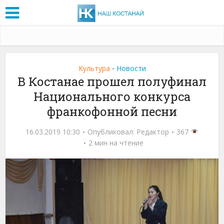
Культура
Новости
•
В Костанае прошел полуфинал
Национального конкурса
франкофонной песни
16.03.2019 10:30
Опубликовал:
Редактор
367
2 мин на чтение