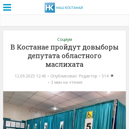
Социум
В Костанае пройдут довыборы
депутата областного
маслихата
12.09.2025 12:40
Опубликовал:
Редактор
514
3 мин на чтение