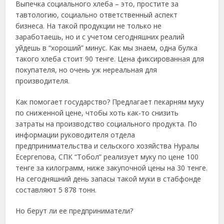
Выпечка социального хлеба – это, простите за
тавтологию, социально ответственный аспект
бизнеса. На такой продукции не только не
заработаешь, но и с учетом сегодняшних реалий
уйдешь в “хороший” минус. Как мы знаем, одна булка
такого хлеба стоит 90 тенге. Цена фиксированная для
покупателя, но очень уж нереальная для
производителя.
Как помогает государство? Предлагает пекарням муку
по сниженной цене, чтобы хоть как-то снизить
затраты на производство социального продукта. По
информации руководителя отдела
предпринимательства и сельского хозяйства Нуралы
Есергепова, СПК “Тобол” реализует муку по цене 100
тенге за килограмм, ниже закупочной цены на 30 тенге.
На сегодняшний день запасы такой муки в стабфонде
составляют 5 878 тонн.
Но берут ли ее предприниматели?