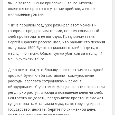
выше заявленных на прилавке 90 тенге. Итогом
является не просто отсутствие прибыли, а еще и
миллионные убытки.
“НК” в прошлом году уже разбирал этот момент и
говорил с предпринимателями, почему социальный
хлеб производить не выгодно. Предприниматель
Сергей Юрченко рассказывал, что раньше его пекарня
выпускала 1500 булок социального хлеба в день, в
месяц – 45 тысяч. Общая сумма убытков за месяц – 1
млн 575 тысяч тенге.
Дело все в том, что большую часть стоимости одной
простой булки хлеба составляют коммунальные
расходы, зарплата сотрудникам и ремонт
оборудования. С учетом инфляции все эти показатели
регулярно растут, отсюда и повышение цены на хлеб.
Если этого не делать, предприятие просто не сможет
существовать. А та самая мука, на которую упирает
государство, дескать, берите по сниженной цене,
занимает меньшую долю расходов.