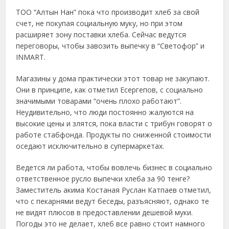
ТОО “Алтын Нан” пока что производит хлеб за свой
счет, не покупая социальную муку, но при этом
расширяет зону поставки хлеба. Сейчас ведутся
переговоры, чтобы завозить выпечку в “Светофор” и
INMART.
Магазины у дома практически этот товар не закупают.
Они в принципе, как отметил Есергепов, с социально
значимыми товарами “очень плохо работают”.
Неудивительно, что люди постоянно жалуются на
высокие цены и злятся, пока власти с трибун говорят о
работе стабфонда. Продукты по сниженной стоимости
оседают исключительно в супермаркетах.
Ведется ли работа, чтобы вовлечь бизнес в социально
ответственное русло выпечки хлеба за 90 тенге?
Заместитель акима Костаная Руслан Катпаев отметил,
что с пекарнями ведут беседы, разъясняют, однако те
не видят плюсов в предоставлении дешевой муки.
Погоды это не делает, хлеб все равно стоит намного