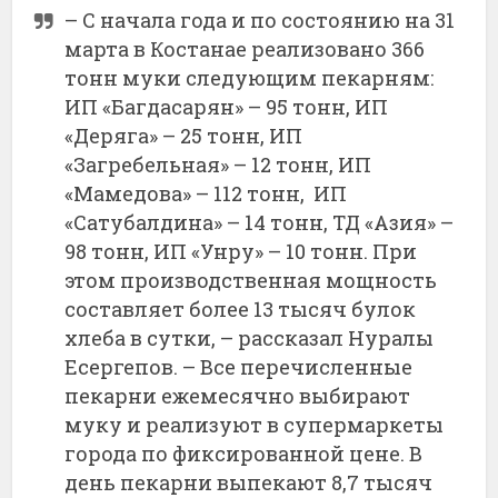
– С начала года и по состоянию на 31
марта в Костанае реализовано 366
тонн муки следующим пекарням:
ИП «Багдасарян» – 95 тонн, ИП
«Деряга» – 25 тонн, ИП
«Загребельная» – 12 тонн, ИП
«Мамедова» – 112 тонн, ИП
«Сатубалдина» – 14 тонн, ТД «Азия» –
98 тонн, ИП «Унру» – 10 тонн. При
этом производственная мощность
составляет более 13 тысяч булок
хлеба в сутки, – рассказал Нуралы
Есергепов. – Все перечисленные
пекарни ежемесячно выбирают
муку и реализуют в супермаркеты
города по фиксированной цене. В
день пекарни выпекают 8,7 тысяч