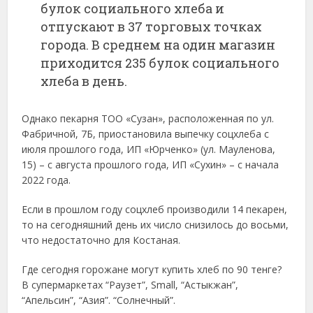
булок социального хлеба и
отпускают в 37 торговых точках
города. В среднем на один магазин
приходится 235 булок социального
хлеба в день.
Однако пекарня ТОО «Сузан», расположенная по ул.
Фабричной, 7Б, приостановила выпечку соцхлеба с
июля прошлого года, ИП «Юрченко» (ул. Мауленова,
15) – с августа прошлого года, ИП «Сухин» – с начала
2022 года.
Если в прошлом году соцхлеб производили 14 пекарен,
то на сегодняшний день их число снизилось до восьми,
что недостаточно для Костаная.
Где сегодня горожане могут купить хлеб по 90 тенге?
В супермаркетах “Раузет”, Small, “Астыкжан”,
“Апельсин”, “Азия”. “Солнечный”.