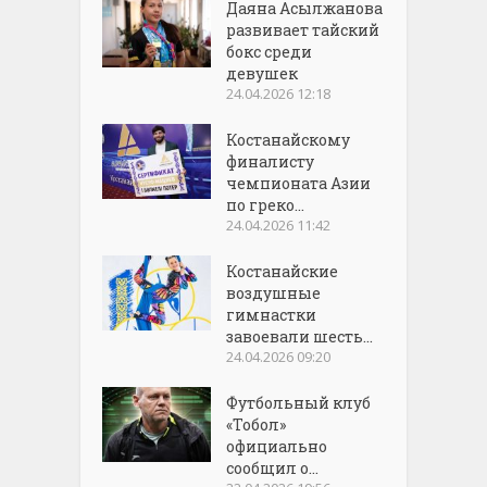
Даяна Асылжанова
развивает тайский
бокс среди
девушек
24.04.2026 12:18
Костанайскому
финалисту
чемпионата Азии
по греко...
24.04.2026 11:42
Костанайские
воздушные
гимнастки
завоевали шесть...
24.04.2026 09:20
Футбольный клуб
«Тобол»
официально
сообщил о...