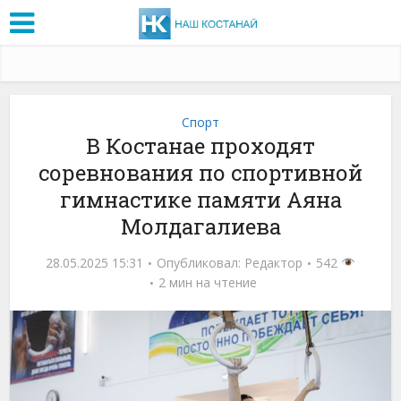
Спорт
В Костанае проходят
соревнования по спортивной
гимнастике памяти Аяна
Молдагалиева
28.05.2025 15:31
Опубликовал:
Редактор
542
2 мин на чтение