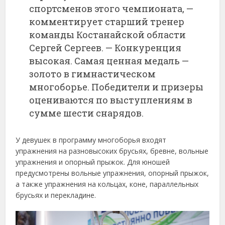
спортсменов этого чемпионата, —
комментирует старший тренер
команды Костанайской области
Сергей Сергеев. — Конкуренция
высокая. Самая ценная медаль —
золото в гимнастическом
многоборье. Победители и призеры
оцениваются по выступлениям в
сумме шести снарядов.
У девушек в программу многоборья входят
упражнения на разновысоких брусьях, бревне, вольные
упражнения и опорный прыжок. Для юношей
предусмотрены вольные упражнения, опорный прыжок,
а также упражнения на кольцах, коне, параллельных
брусьях и перекладине.