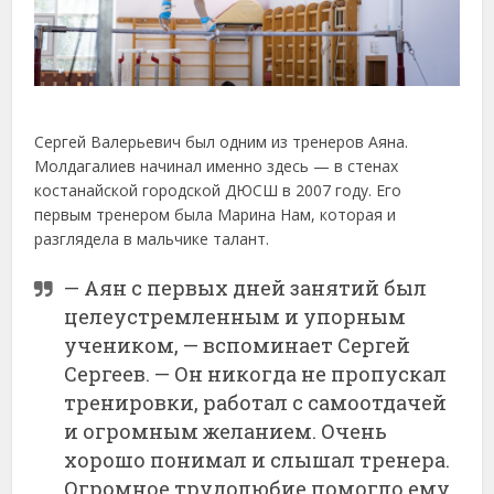
Сергей Валерьевич был одним из тренеров Аяна.
Молдагалиев начинал именно здесь — в стенах
костанайской городской ДЮСШ в 2007 году. Его
первым тренером была Марина Нам, которая и
разглядела в мальчике талант.
— Аян с первых дней занятий был
целеустремленным и упорным
учеником, — вспоминает Сергей
Сергеев. — Он никогда не пропускал
тренировки, работал с самоотдачей
и огромным желанием. Очень
хорошо понимал и слышал тренера.
Огромное трудолюбие помогло ему