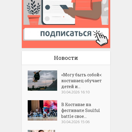
Новости
«Могу быть собой»:
костанаец обучает
детей и...
30.04.2026 16:10
В Костанае на
фестивале Soulful
battle свое...
30.04.2026 15:06