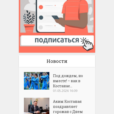
Новости
Под дождем, но
вместе! – как в
Костанае...
01.05.2026 16:09
Аким Костаная
поздравляет
горожан с Днем