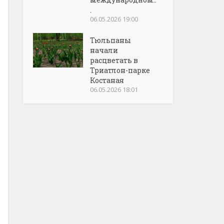
.
06.05.2026 19:00
Тюльпаны
начали
расцветать в
Триатлон-парке
Костаная
06.05.2026 18:01