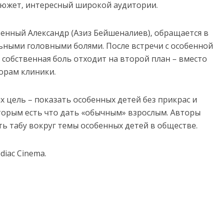
сюжет, интересный широкой аудитории.
оенный Александр (Азиз Бейшеналиев), обращается в
ьными головными болями. После встречи с особенной
 собственная боль отходит на второй план – вместо
орам клиники.
 цель – показать особенных детей без прикрас и
оторым есть что дать «обычным» взрослым. Авторы
ь табу вокруг темы особенных детей в обществе.
diac Cinema.