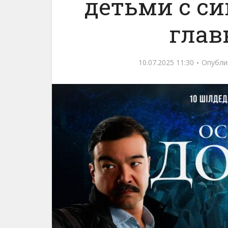
детьми с с
глав
10.07.2025 11:30
Опубли