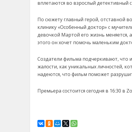
вплетаются во взрослый детективный 
По сюжету главный герой, отставной в
клинику «Особенный доктор» с мучител
девочкой Мартой его жизнь меняется, а
этого он хочет помочь маленьким докт
Создатели фильма подчеркивают, что их
жалости, как уникальных личностей, к
надеются, что фильм поможет разрушит
Премьера состоится сегодня в 16:30 в Zo