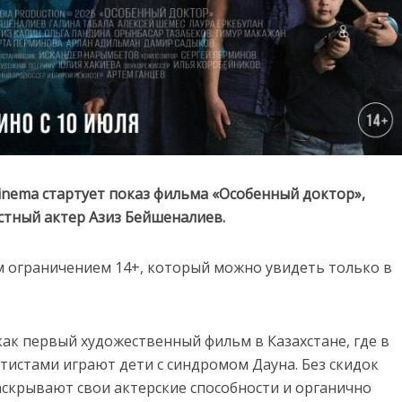
 Cinema стартует показ фильма «Особенный доктор»,
стный актер Азиз Бейшеналиев.
м ограничением 14+, который можно увидеть только в
ак первый художественный фильм в Казахстане, где в
тистами играют дети с синдромом Дауна. Без скидок
скрывают свои актерские способности и органично