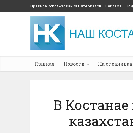
Правила использования материалов
Реклама
Под
Главная
Новости
На страницах
В Костанае
казахста