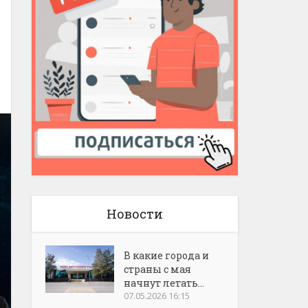
Новости
В какие города и
страны с мая
начнут летать...
07.05.2026 16:15