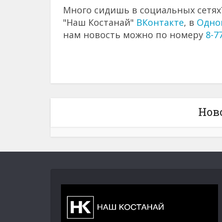
Много сидишь в социальных сетях?
"Наш Костанай"
ВКонтакте
, в
Одно
нам новость можно по номеру
8-7
Нов