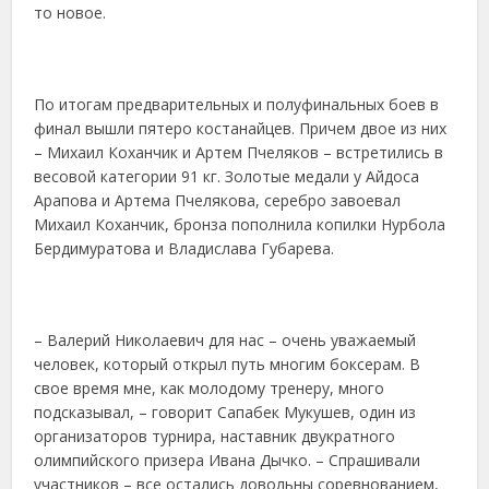
то новое.
По итогам предварительных и полуфинальных боев в
финал вышли пятеро костанайцев. Причем двое из них
– Михаил Коханчик и Артем Пчеляков – встретились в
весовой категории 91 кг. Золотые медали у Айдоса
Арапова и Артема Пчелякова, серебро завоевал
Михаил Коханчик, бронза пополнила копилки Нурбола
Бердимуратова и Владислава Губарева.
– Валерий Николаевич для нас – очень уважаемый
человек, который открыл путь многим боксерам. В
свое время мне, как молодому тренеру, много
подсказывал, – говорит Сапабек Мукушев, один из
организаторов турнира, наставник двукратного
олимпийского призера Ивана Дычко. – Спрашивали
участников – все остались довольны соревнованием,