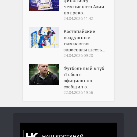
финалисту
чемпионата Азии
по греко...
24.04.2026 11:42
Костанайские
воздушные
гимнастки
завоевали шесть...
24.04.2026 09:20
Футбольный клуб
«Тобол»
официально
сообщил о...
22.04.2026 19:56