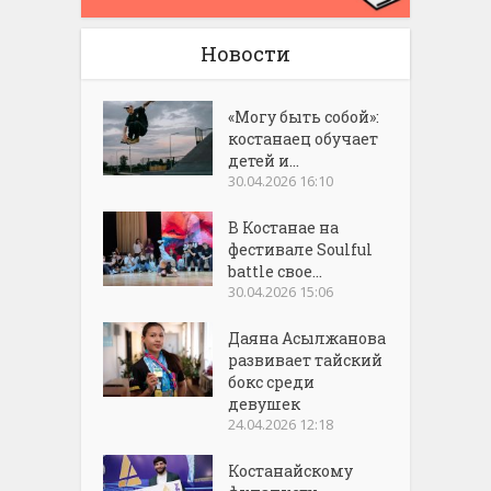
Новости
«Могу быть собой»:
костанаец обучает
детей и...
30.04.2026 16:10
В Костанае на
фестивале Soulful
battle свое...
30.04.2026 15:06
Даяна Асылжанова
развивает тайский
бокс среди
девушек
24.04.2026 12:18
Костанайскому