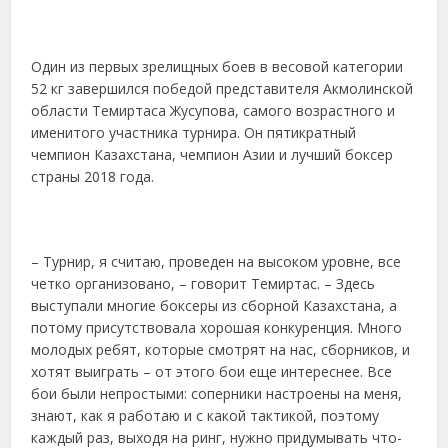
Один из первых зрелищных боев в весовой категории
52 кг завершился победой представителя Акмолинской
области Темиртаса Жусупова, самого возрастного и
именитого участника турнира. Он пятикратный
чемпион Казахстана, чемпион Азии и лучший боксер
страны 2018 года.
– Турнир, я считаю, проведен на высоком уровне, все
четко организовано, – говорит Темиртас. – Здесь
выступали многие боксеры из сборной Казахстана, а
потому присутствовала хорошая конкуренция. Много
молодых ребят, которые смотрят на нас, сборников, и
хотят выиграть – от этого бои еще интереснее. Все
бои были непростыми: соперники настроены на меня,
знают, как я работаю и с какой тактикой, поэтому
каждый раз, выходя на ринг, нужно придумывать что-