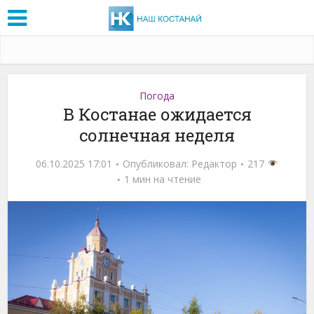
Погода
В Костанае ожидается
солнечная неделя
06.10.2025 17:01
Опубликовал:
Редактор
217
1 мин на чтение