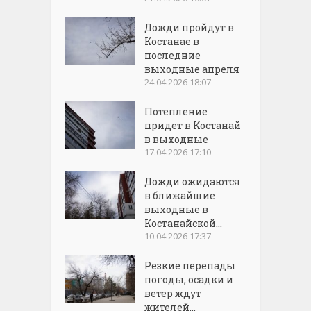
Дожди пройдут в
Костанае в
последние
выходные апреля
24.04.2026 18:07
Потепление
придет в Костанай
в выходные
17.04.2026 17:10
Дожди ожидаются
в ближайшие
выходные в
Костанайской...
10.04.2026 17:37
Резкие перепады
погоды, осадки и
ветер ждут
жителей...