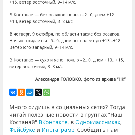
+15, ветер восточный, 9–14 м/с.
В Костанае — без осадков: ночью –2…0, днем +12…
+14, ветер восточный, 3–8 м/с.
В четверг, 9 октября,
по области также без осадков.
Ночью ожидается –5…0, днем потеплеет до +13…+18.
Ветер юго-западный, 9–14 м/с.
В Костанае — сухо и ясно: ночью –2…0, днем +13…+15,
ветер восточный, 3–8 м/с.
Александра ГОЛОВКО, фото из архива “НК”
Много сидишь в социальных сетях? Тогда
читай полезные новости в группах "Наш
Костанай"
ВКонтакте
, в
Одноклассниках
,
Фейсбуке
и
Инстаграме
. Сообщить нам