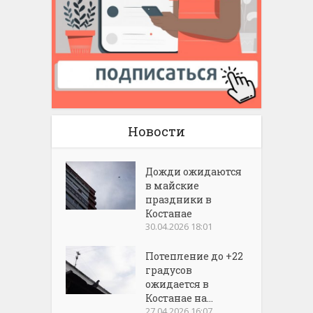
Новости
Дожди ожидаются
в майские
праздники в
Костанае
30.04.2026 18:01
Потепление до +22
градусов
ожидается в
Костанае на...
27.04.2026 16:07