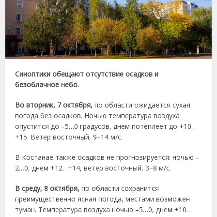
Синоптики обещают отсутствие осадков и
безоблачное небо.
Во вторник, 7 октября,
по области ожидается сухая
погода без осадков. Ночью температура воздуха
опустится до –5…0 градусов, днем потеплеет до +10…
+15. Ветер восточный, 9–14 м/с.
В Костанае также осадков не прогнозируется: ночью –
2…0, днем +12…+14, ветер восточный, 3–8 м/с.
В среду, 8 октября,
по области сохранится
преимущественно ясная погода, местами возможен
туман. Температура воздуха ночью –5…0, днем +10…