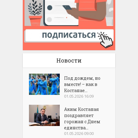
Новости
Под дождем, но
вместе! – как в
Костанае...
01.05.2026 16:09
Аким Костаная
поздравляет
горожан с Днем
единства...
01.05.2026 09:00