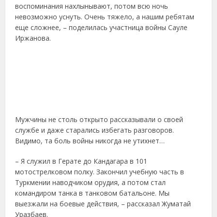
воспоминания нахлынывают, потом всю ночь
невозможно уснуть. Очень тяжело, а нашим ребятам
еще сложнее, – поделилась участница войны Сауле
Иржанова.
Мужчины не столь открыто рассказывали о своей
службе и даже старались избегать разговоров.
Видимо, та боль войны никогда не утихнет…
– Я служил в Герате до Кандагара в 101
мотострелковом полку. Закончил учебную часть в
Туркмении наводчиком орудия, а потом стал
командиром танка в танковом батальоне. Мы
выезжали на боевые действия, – рассказал Жуматай
Уразбаев.