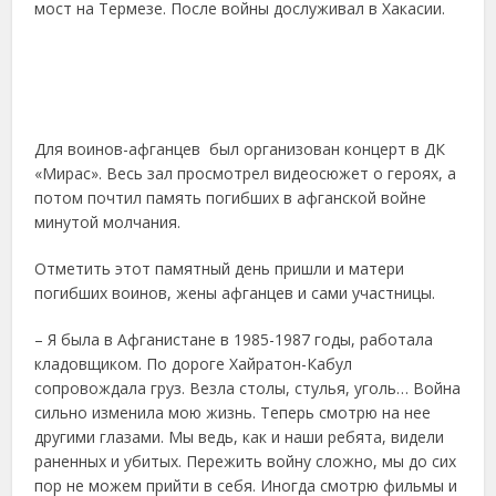
мост на Термезе. После войны дослуживал в Хакасии.
Для воинов-афганцев был организован концерт в ДК
«Мирас». Весь зал просмотрел видеосюжет о героях, а
потом почтил память погибших в афганской войне
минутой молчания.
Отметить этот памятный день пришли и матери
погибших воинов, жены афганцев и сами участницы.
– Я была в Афганистане в 1985-1987 годы, работала
кладовщиком. По дороге Хайратон-Кабул
сопровождала груз. Везла столы, стулья, уголь… Война
сильно изменила мою жизнь. Теперь смотрю на нее
другими глазами. Мы ведь, как и наши ребята, видели
раненных и убитых. Пережить войну сложно, мы до сих
пор не можем прийти в себя. Иногда смотрю фильмы и