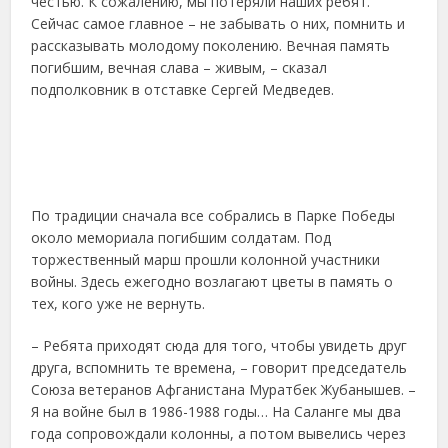
честью. К сожалению, мы потеряли наших ребят.
Сейчас самое главное – не забывать о них, помнить и
рассказывать молодому поколению. Вечная память
погибшим, вечная слава – живым, – сказал
подполковник в отставке Сергей Медведев.
По традиции сначала все собрались в Парке Победы
около мемориала погибшим солдатам. Под
торжественный марш прошли колонной участники
войны. Здесь ежегодно возлагают цветы в память о
тех, кого уже не вернуть.
– Ребята приходят сюда для того, чтобы увидеть друг
друга, вспомнить те времена, – говорит председатель
Союза ветеранов Афганистана Муратбек Жубанышев. –
Я на войне был в 1986-1988 годы… На Саланге мы два
года сопровождали колонны, а потом вывелись через