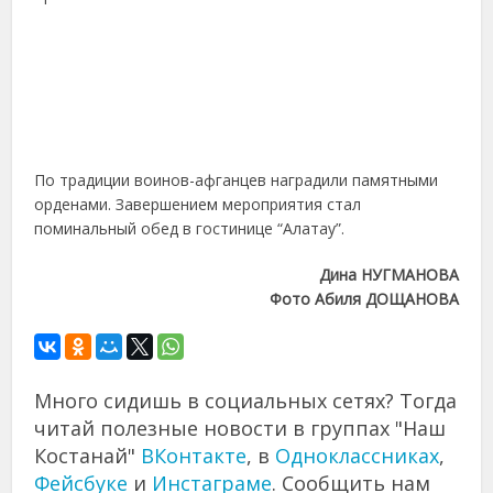
По традиции воинов-афганцев наградили памятными
орденами. Завершением мероприятия стал
поминальный обед в гостинице “Алатау”.
Дина НУГМАНОВА
Фото Абиля ДОЩАНОВА
Много сидишь в социальных сетях? Тогда
читай полезные новости в группах "Наш
Костанай"
ВКонтакте
, в
Одноклассниках
,
Фейсбуке
и
Инстаграме
. Сообщить нам