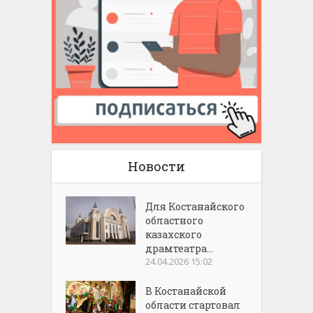
Новости
Для Костанайского
областного
казахского
драмтеатра...
24.04.2026 15:02
В Костанайской
области стартовал